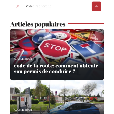
Articles populaires
ADMINISTRATIF
code de la route: comment obtenir
son permis de conduire ?
ADMINISTRATIF