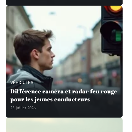
VÉHICULES
Différence caméra et radar feu rouge
pour les jeunes conducteurs
25 juillet 2026