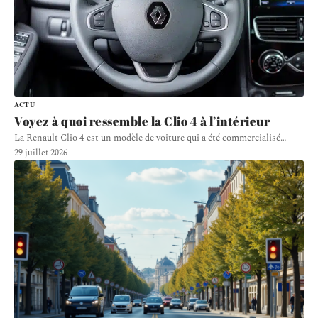
ACTU
Voyez à quoi ressemble la Clio 4 à l’intérieur
La Renault Clio 4 est un modèle de voiture qui a été commercialisé
…
29 juillet 2026