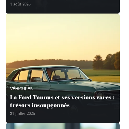
1 août 2026
VÉHICULES
La Ford Taunus et ses versions rares :
trésors insoupçonnés
31 juillet 2026