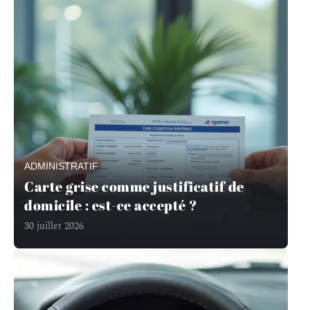
ADMINISTRATIF
Carte grise comme justificatif de
domicile : est-ce accepté ?
30 juillet 2026