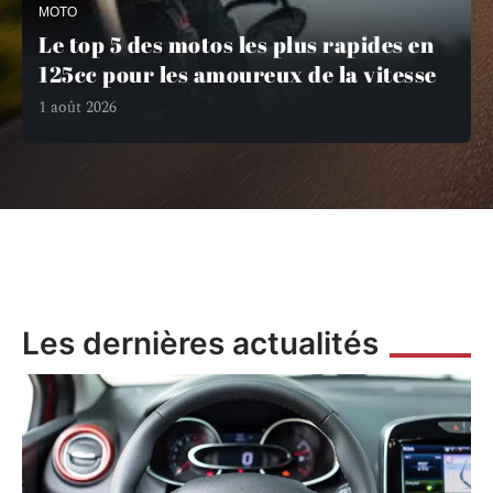
MOTO
Le top 5 des motos les plus rapides en
125cc pour les amoureux de la vitesse
1 août 2026
Les dernières actualités