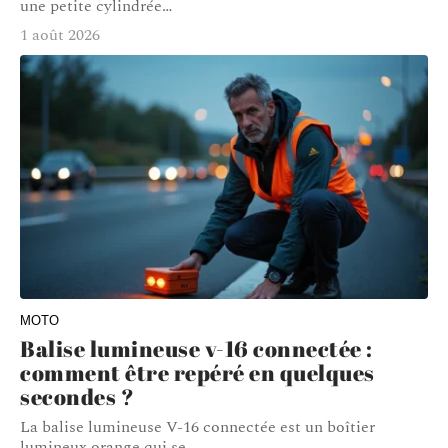
une petite cylindrée
…
1 août 2026
MOTO
Balise lumineuse v-16 connectée :
comment être repéré en quelques
secondes ?
La balise lumineuse V-16 connectée est un boîtier
lumineux orange qui se
…