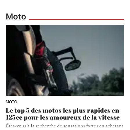
Moto
MOTO
Le top 5 des motos les plus rapides en
125cc pour les amoureux de la vitesse
Êtes-vous à la recherche de sensations fortes en achetant