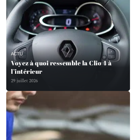
ACTU
Voyez à quoi ressemble la Clio 4 à
l’intérieur
29 juillet 2026