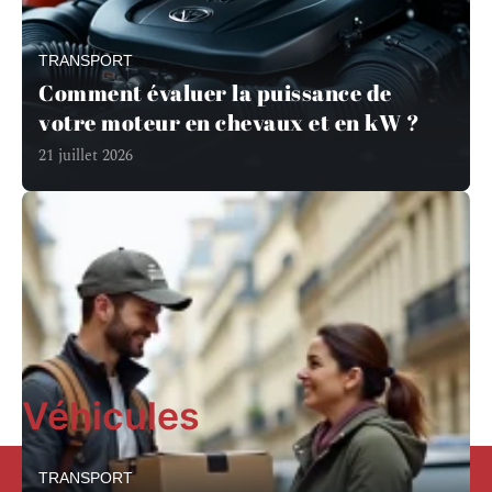
TRANSPORT
Comment évaluer la puissance de
votre moteur en chevaux et en kW ?
21 juillet 2026
En savoir plus
Véhicules
TRANSPORT