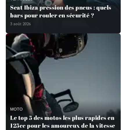
Seat Ibiza pression des pneus : quels
bars pour rouler en sécurité ?
3 août 2026
MOTO
Le top 5 des motos les plus rapides en
125cc pour les amoureux de la vitesse