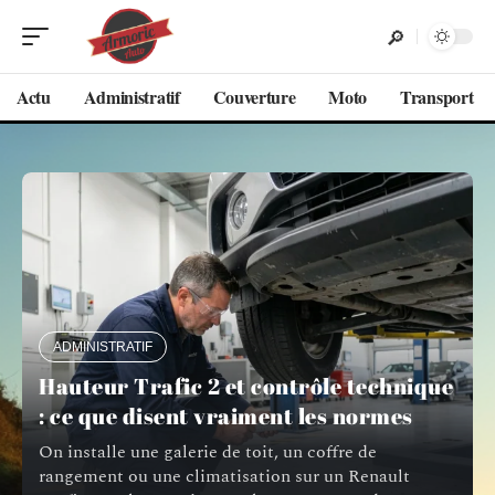
Actu
Administratif
Couverture
Moto
Transport
ADMINISTRATIF
Hauteur Trafic 2 et contrôle technique
: ce que disent vraiment les normes
On installe une galerie de toit, un coffre de
rangement ou une climatisation sur un Renault