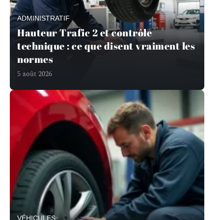
ADMINISTRATIF
Hauteur Trafic 2 et contrôle
technique : ce que disent vraiment les
normes
5 août 2026
VÉHICULES