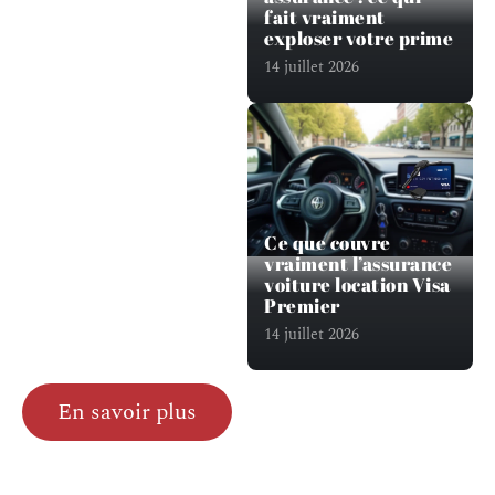
fait vraiment
exploser votre prime
14 juillet 2026
Ce que couvre
vraiment l’assurance
voiture location Visa
Premier
14 juillet 2026
En savoir plus