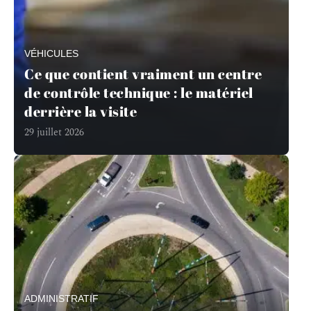
VÉHICULES
Ce que contient vraiment un centre
de contrôle technique : le matériel
derrière la visite
29 juillet 2026
ADMINISTRATIF