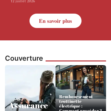
12 juillet 2026
En savoir plus
Couverture
Remboursement
trottinette
Assurance
électrique :
Comment procéder ?