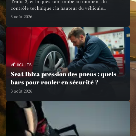
Trafic 2, et la question tombe au moment du
contrôle technique : la hauteur du véhicule
…
5 août 2026
VÉHICULES
Seat Ibiza pression des pneus : quels
bars pour rouler en sécurité ?
3 août 2026