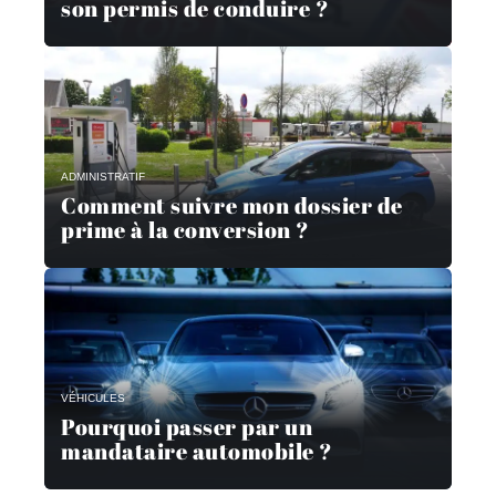
son permis de conduire ?
ADMINISTRATIF
Comment suivre mon dossier de
prime à la conversion ?
VÉHICULES
Pourquoi passer par un
mandataire automobile ?