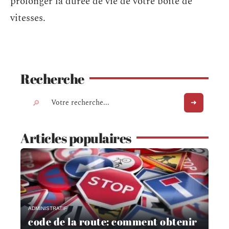
prolonger la durée de vie de votre boîte de
vitesses.
Recherche
Articles populaires
ADMINISTRATIF
code de la route: comment obtenir