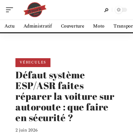
Actu
Administratif
Couverture
Moto
Transpor
VÉHICULES
Défaut système
ESP/ASR faites
réparer la voiture sur
autoroute : que faire
en sécurité ?
2 juin 2026