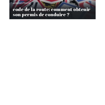
ADMINISTRATIF
code de la route: comment obtenir
son permis de conduire ?
ADMINISTRATIF
Comment suivre mon dossier de
prime à la conversion ?
VÉHICULES
Pourquoi passer par un