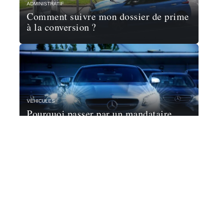
ADMINISTRATIF
Comment suivre mon dossier de prime
à la conversion ?
VÉHICULES
Pourquoi passer par un mandataire
automobile ?