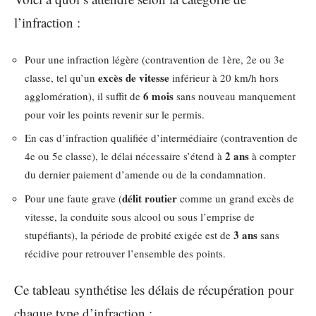
l’infraction :
Pour une infraction légère (contravention de 1ère, 2e ou 3e
excès de vitesse
classe, tel qu’un
inférieur à 20 km/h hors
6 mois
agglomération), il suffit de
sans nouveau manquement
pour voir les points revenir sur le permis.
En cas d’infraction qualifiée d’intermédiaire (contravention de
2 ans
4e ou 5e classe), le délai nécessaire s’étend à
à compter
du dernier paiement d’amende ou de la condamnation.
délit routier
Pour une faute grave (
comme un grand excès de
vitesse, la conduite sous alcool ou sous l’emprise de
3 ans
stupéfiants), la période de probité exigée est de
sans
récidive pour retrouver l’ensemble des points.
Ce tableau synthétise les délais de récupération pour
chaque type d’infraction :