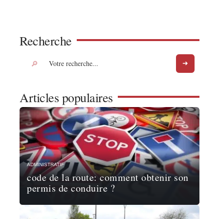
Recherche
Articles populaires
ADMINISTRATIF
code de la route: comment obtenir son
permis de conduire ?