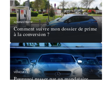
ADMINISTRATIF
Comment suivre mon dossier de prime
à la conversion ?
VÉHICULES
Pourquoi passer par un mandataire
automobile ?