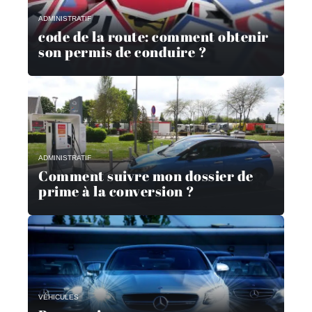
ADMINISTRATIF
code de la route: comment obtenir
son permis de conduire ?
ADMINISTRATIF
Comment suivre mon dossier de
prime à la conversion ?
VÉHICULES