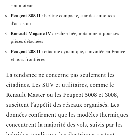
son moteur
Peugeot 308 II
: berline compacte, star des annonces
d’occasion
Renault Mégane IV
: recherchée, notamment pour ses
pièces détachées
Peugeot 208 II
: citadine dynamique, convoitée en France
et hors frontières
La tendance ne concerne pas seulement les
citadines. Les SUV et utilitaires, comme le
Renault Master ou les Peugeot 5008 et 3008,
suscitent l’appétit des réseaux organisés. Les
données confirment que les modèles thermiques
concentrent la majorité des vols, suivis par les
hybrides, tandis que les électriques restent