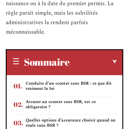
naissance ou à la date du premier permis. La
règle paraît simple, mais les subtilités
administratives la rendent parfois
méconnaissable.
Sommaire
Conduite d’un scooter sans BSR : ce que dit
vraiment la loi
Assurer un scooter sans BSR, est-ce
obligatoire ?
Quelles options d’assurance choisir quand on
roule sans BSR ?