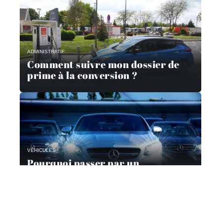
ADMINISTRATIF
Comment suivre mon dossier de
prime à la conversion ?
VÉHICULES
Pourquoi passer par un
mandataire automobile ?