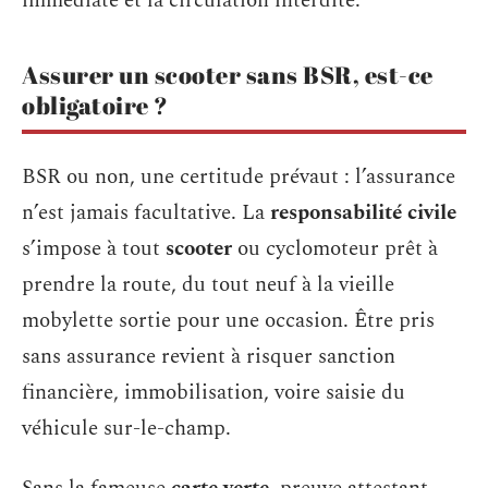
immédiate et la circulation interdite.
Assurer un scooter sans BSR, est-ce
obligatoire ?
BSR ou non, une certitude prévaut : l’assurance
n’est jamais facultative. La
responsabilité civile
s’impose à tout
scooter
ou cyclomoteur prêt à
prendre la route, du tout neuf à la vieille
mobylette sortie pour une occasion. Être pris
sans assurance revient à risquer sanction
financière, immobilisation, voire saisie du
véhicule sur-le-champ.