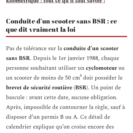
kilométrique : tout ce qu'il faut savoir !
Conduite d’un scooter sans BSR : ce
que dit vraiment la loi
Pas de tolérance sur la
conduite d’un scooter
sans BSR
. Depuis le 1er janvier 1988, chaque
personne souhaitant utiliser un
cyclomoteur
ou
un scooter de moins de 50 cm³ doit posséder le
brevet de sécurité routière
(
BSR
). Un point de
bascule : avant cette date, aucune obligation.
Après, impossible de contourner la règle, sauf à
disposer d’un permis B ou A. Ce détail de
calendrier explique qu’on croise encore des