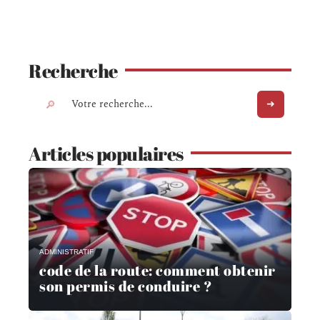
Recherche
Articles populaires
ADMINISTRATIF
code de la route: comment obtenir
son permis de conduire ?