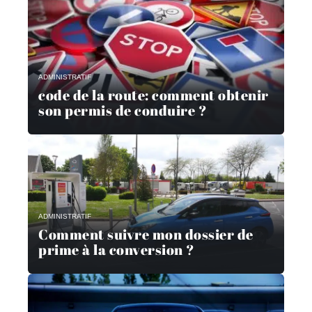
ADMINISTRATIF
code de la route: comment obtenir
son permis de conduire ?
ADMINISTRATIF
Comment suivre mon dossier de
prime à la conversion ?