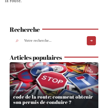
la route.
Recherche
Articles populaires
ADMINISTRATIF
code de la route: comment obtenir
son permis de conduire ?