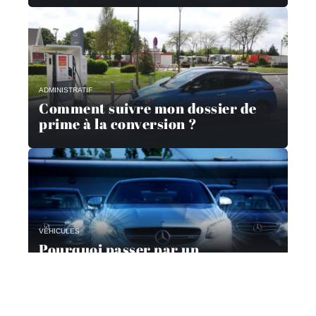
ADMINISTRATIF
Comment suivre mon dossier de
prime à la conversion ?
VÉHICULES
Pourquoi passer par un
mandataire automobile ?