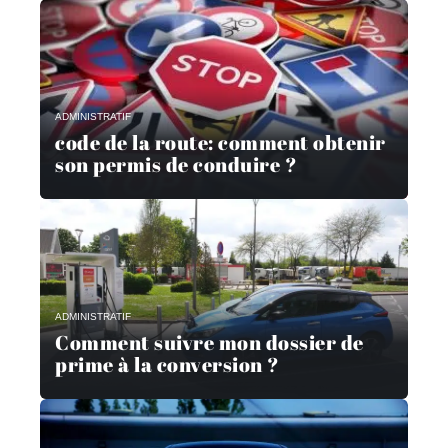
ADMINISTRATIF
code de la route: comment obtenir
son permis de conduire ?
ADMINISTRATIF
Comment suivre mon dossier de
prime à la conversion ?