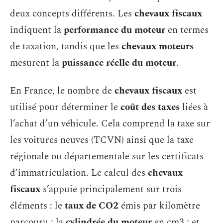
deux concepts différents. Les
chevaux fiscaux
indiquent la
performance du moteur
en termes
de taxation, tandis que les
chevaux moteurs
mesurent la
puissance réelle du moteur
.
En France, le nombre de
chevaux fiscaux
est
utilisé pour déterminer le
coût des taxes
liées à
l’achat d’un véhicule. Cela comprend la taxe sur
les voitures neuves (TCVN) ainsi que la taxe
régionale ou départementale sur les certificats
d’immatriculation. Le calcul des
chevaux
fiscaux
s’appuie principalement sur trois
éléments : le
taux de CO2
émis par kilomètre
parcouru ; la
cylindrée du moteur
en cm3 ; et