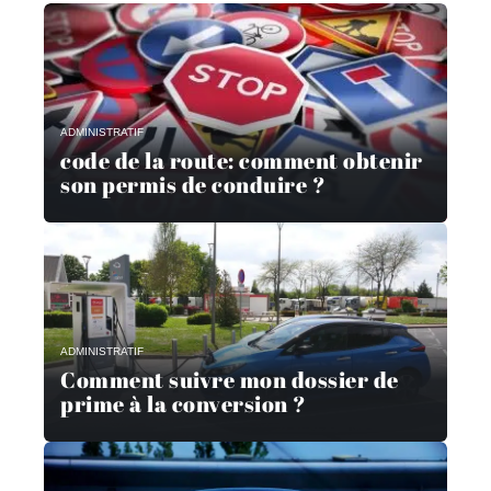
ADMINISTRATIF
code de la route: comment obtenir
son permis de conduire ?
ADMINISTRATIF
Comment suivre mon dossier de
prime à la conversion ?