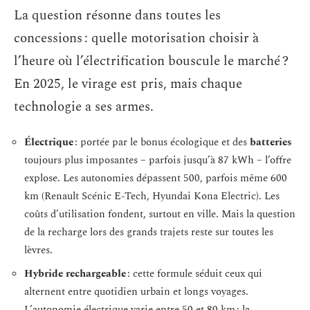
La question résonne dans toutes les
concessions : quelle motorisation choisir à
l’heure où l’électrification bouscule le marché ?
En 2025, le virage est pris, mais chaque
technologie a ses armes.
Électrique
: portée par le bonus écologique et des
batteries
toujours plus imposantes – parfois jusqu’à 87 kWh – l’offre
explose. Les autonomies dépassent 500, parfois même 600
km (Renault Scénic E-Tech, Hyundai Kona Electric). Les
coûts d’utilisation fondent, surtout en ville. Mais la question
de la recharge lors des grands trajets reste sur toutes les
lèvres.
Hybride rechargeable
: cette formule séduit ceux qui
alternent entre quotidien urbain et longs voyages.
L’autonomie électrique varie entre 50 et 80 km ; la