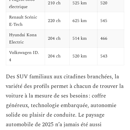
210 ch
525 km
520
électrique
Renault Scénic
220 ch
625 km
545
E-Tech
Hyundai Kona
204 ch
514 km
466
Electric
Volkswagen ID.
204 ch
520 km
543
4
Des SUV familiaux aux citadines branchées, la
variété des profils permet à chacun de trouver la
voiture à la mesure de ses besoins : coffre
généreux, technologie embarquée, autonomie
solide ou plaisir de conduite. Le paysage
automobile de 2025 n’a jamais été aussi