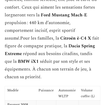
confort. Ceux qui aiment les sensations fortes
lorgneront vers la
Ford Mustang Mach-E
propulsion : 440 km d’autonomie,
comportement incisif, esprit sportif
assumé.Pour les familles, la
Citroën ë-C4 X
fait
figure de compagne pratique, la
Dacia Spring
Extreme
répond aux besoins citadins, tandis
que la
BMW iX1
séduit par son style et ses
équipements. À chacun son terrain de jeu, à
chacun sa priorité.
Modèle
Puissance
Autonomie
Volume
WLTP
coffre (L)
Peugeot 3008