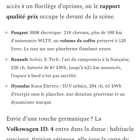
accès à un florilège d’options, où le
rapport
qualité-prix
occupe le devant de la scène.
Peugeot
3008 électrique : 210 chevaux, plus de 500 km
d’autonomie WLTP, un
volume de coffre
préservé à 520
litres. Le tout sur une plateforme flambant neuve.
Renault
Scénic E-Tech : l’art du compromis à la française,
220 ch, batterie de 87 kWh, jusqu’à 625 km annoncés,
l’espace à bord n’est pas sacrifié.
Hyundai
Kona Electric : SUV urbain, 204 ch, 65 kWh
d’énergie sous le plancher, une dotation généreuse et un
dynamisme marqué.
Envie d’une touche germanique ? La
Volkswagen ID. 4
entre dans la danse : habitacle
spacieux, finition sérieuse, elle joue la carte du