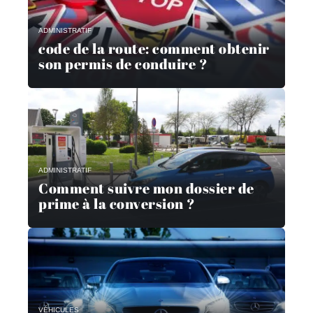
ADMINISTRATIF
code de la route: comment obtenir
son permis de conduire ?
ADMINISTRATIF
Comment suivre mon dossier de
prime à la conversion ?
VÉHICULES