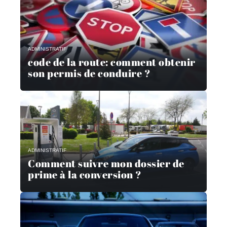
ADMINISTRATIF
code de la route: comment obtenir
son permis de conduire ?
ADMINISTRATIF
Comment suivre mon dossier de
prime à la conversion ?