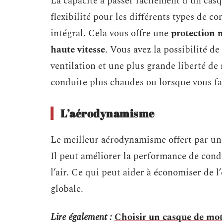
La capacité à passer facilement d’un casq
flexibilité pour les différents types de 
intégral. Cela vous offre une
protection 
haute vitesse
. Vous avez la possibilité de
ventilation et une plus grande liberté d
conduite plus chaudes ou lorsque vous fai
L’aérodynamisme
Le meilleur aérodynamisme offert par u
Il peut améliorer la performance de condu
l’air. Ce qui peut aider à économiser de l
globale.
Lire également :
Choisir un casque de moto