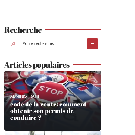
Recherche
Articles populaires
ADMINISTRATIF
code de la route: comment
obtenir son permis de
conduire ?