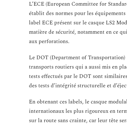
L’ECE (European Committee for Standard
établit des normes pour les équipements d
label ECE présent sur le casque LS2 Modu
matière de sécurité, notamment en ce qui 
aux perforations.
Le DOT (Department of Transportation) 
transports routiers qui a aussi mis en pl
tests effectués par le DOT sont similaires
des tests d’intégrité structurelle et d’éje
En obtenant ces labels, le casque modula
internationaux les plus rigoureux en term
sur la route sans crainte, car leur tête s