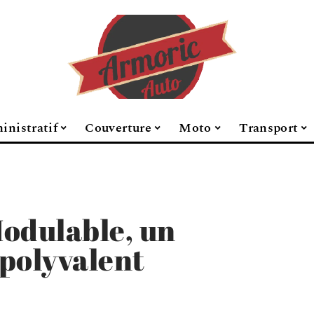
inistratif
Couverture
Moto
Transport
odulable, un
polyvalent