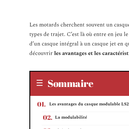
Les motards cherchent souvent un casque 
types de trajet. C’est là où entre en jeu 
d’un casque intégral à un casque jet en q
découvrir
les avantages et les caractéri
Sommaire
Les avantages du casque modulable LS2
La modulabilité