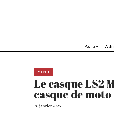
Actu
Adm
MOTO
Le casque LS2 M
casque de moto 
26 janvier 2025