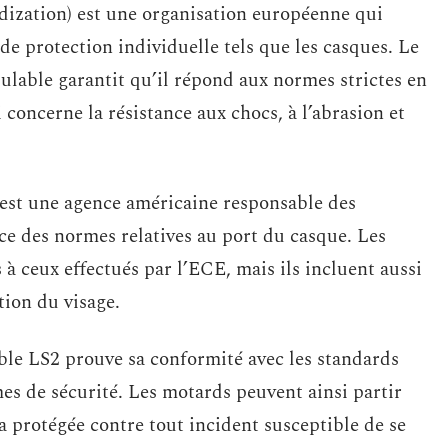
ization) est une organisation européenne qui
e protection individuelle tels que les casques. Le
lable garantit qu’il répond aux normes strictes en
concerne la résistance aux chocs, à l’abrasion et
est une agence américaine responsable des
ace des normes relatives au port du casque. Les
 à ceux effectués par l’ECE, mais ils incluent aussi
ction du visage.
ble LS2 prouve sa conformité avec les standards
es de sécurité. Les motards peuvent ainsi partir
era protégée contre tout incident susceptible de se