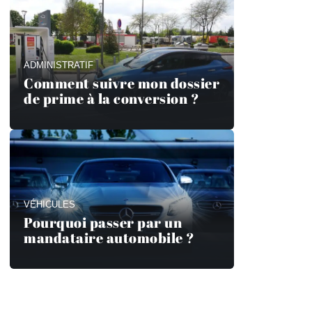
ADMINISTRATIF
Comment suivre mon dossier
de prime à la conversion ?
VÉHICULES
Pourquoi passer par un
mandataire automobile ?