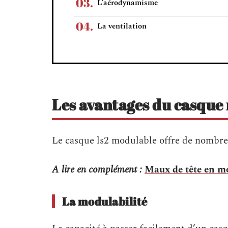
L’aérodynamisme
La ventilation
Les avantages du casque
Le casque ls2 modulable offre de nombre
A lire en complément :
Maux de tête en mo
La modulabilité