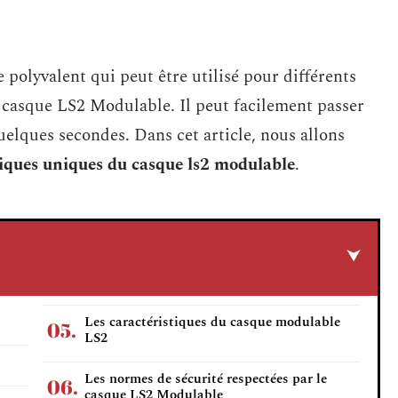
polyvalent qui peut être utilisé pour différents
le casque LS2 Modulable. Il peut facilement passer
uelques secondes. Dans cet article, nous allons
stiques uniques du casque ls2 modulable
.
Les caractéristiques du casque modulable
LS2
Les normes de sécurité respectées par le
casque LS2 Modulable