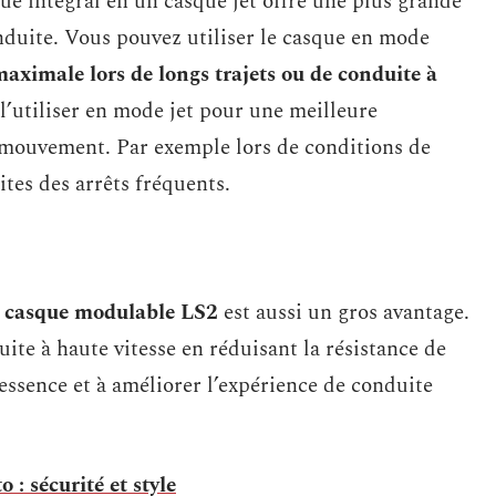
ue intégral en un casque jet offre une plus grande
conduite. Vous pouvez utiliser le casque en mode
maximale lors de longs trajets ou de conduite à
 l’utiliser en mode jet pour une meilleure
e mouvement. Par exemple lors de conditions de
tes des arrêts fréquents.
n
casque modulable LS2
est aussi un gros avantage.
ite à haute vitesse en réduisant la résistance de
’essence et à améliorer l’expérience de conduite
 : sécurité et style