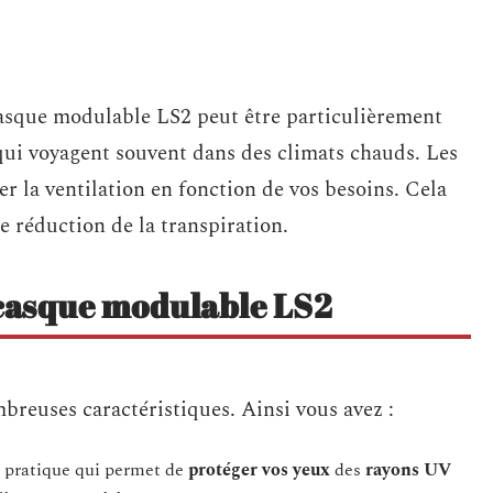
asque modulable LS2 peut être particulièrement
qui voyagent souvent dans des climats chauds. Les
er la ventilation en fonction de vos besoins. Cela
e réduction de la transpiration.
 casque modulable LS2
reuses caractéristiques. Ainsi vous avez :
e pratique qui permet de
protéger vos yeux
des
rayons UV