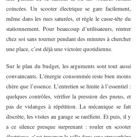
coincées. Un scooter électrique se gare facilement,
même dans les rues saturées, et règle le casse-tête du
stationnement. Pour beaucoup d’utilisateurs, rentrer
chez soi sans tourner pendant des minutes à chercher
une place, c’est déjà une victoire quotidienne.
Sur le plan du budget, les arguments sont tout aussi
convaincants. L’énergie consommée reste bien moins
chère que l’essence. L’entretien se limite à l’essentiel :
quelques contrôles, vérifier la pression des pneus, et
pas de vidanges à répétition. La mécanique se fait
discrète, les visites au garage se raréfient. Et puis, il y
a ce silence presque surprenant : rouler en scooter
électrique, c’est traverser la ville dans une atmosphère