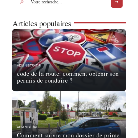
Articles populaires
ADMINISTRATIF
code de la route: comment obtenir son
permis de conduire ?
ADMINISTRATIF
Comment suivre mon dossier de prime