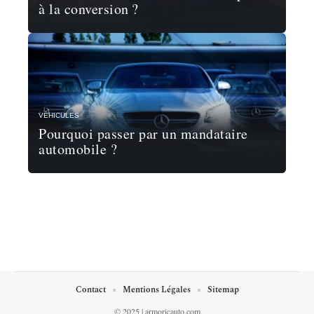
à la conversion ?
VÉHICULES
Pourquoi passer par un mandataire
automobile ?
Contact
Mentions Légales
Sitemap
© 2025 | armoricauto.com