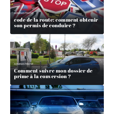
ADMINISTRATIF
code de la route: comment obtenir
son permis de conduire ?
ADMINISTRATIF
Comment suivre mon dossier de
prime à la conversion ?