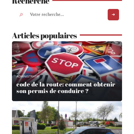
Recherche
Articles populaires
ADMINISTRATIF
code de la route: comment obtenir
son permis de conduire ?