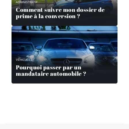
ADMINISTRATIF
Comment suivre mon dossier de
prime à la conversion ?
VÉHICULES
Pourquoi passer par un
mandataire automobile ?