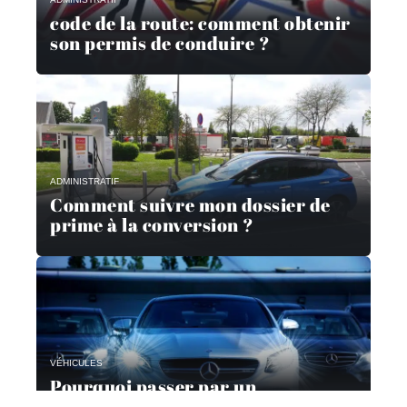
code de la route: comment obtenir
son permis de conduire ?
ADMINISTRATIF
Comment suivre mon dossier de
prime à la conversion ?
VÉHICULES
Pourquoi passer par un
mandataire automobile ?