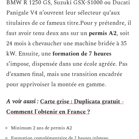
BMW R 1250 GS, Suzuki GSX-S1000 ou Ducati
Panigale V4 n’ouvrent leur sélecteur qu’aux
titulaires de ce fameux titre.Pour y prétendre, il
faut avoir tenu deux ans sur un
permis A2
, soit
24 mois à chevaucher une machine bridée à 35
kW. Ensuite, une
formation de 7 heures
s’impose, dispensée dans une école agréée. Pas
d’examen final, mais une transition encadrée
pour apprivoiser la montée en gamme.
A voir aussi :
Carte grise : Duplicata gratuit -
Comment l'obtenir en France ?
Minimum 2 ans de permis A2
Formation complémentaire de 7 heures (plateau,