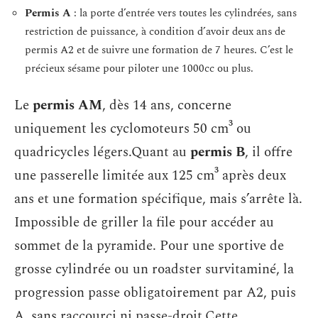
Permis A
: la porte d’entrée vers toutes les cylindrées, sans
restriction de puissance, à condition d’avoir deux ans de
permis A2 et de suivre une formation de 7 heures. C’est le
précieux sésame pour piloter une 1000cc ou plus.
Le
permis AM
, dès 14 ans, concerne
uniquement les cyclomoteurs 50 cm³ ou
quadricycles légers.Quant au
permis B
, il offre
une passerelle limitée aux 125 cm³ après deux
ans et une formation spécifique, mais s’arrête là.
Impossible de griller la file pour accéder au
sommet de la pyramide. Pour une sportive de
grosse cylindrée ou un roadster survitaminé, la
progression passe obligatoirement par A2, puis
A, sans raccourci ni passe-droit.Cette