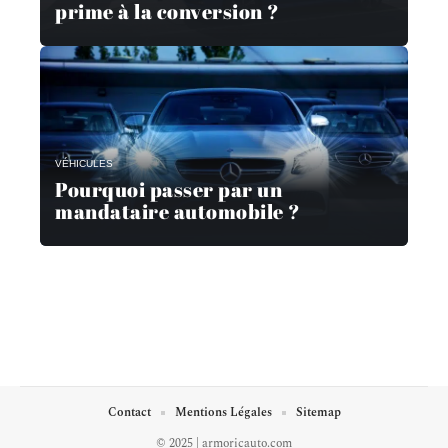
prime à la conversion ?
VÉHICULES
Pourquoi passer par un
mandataire automobile ?
Contact
Mentions Légales
Sitemap
© 2025 | armoricauto.com