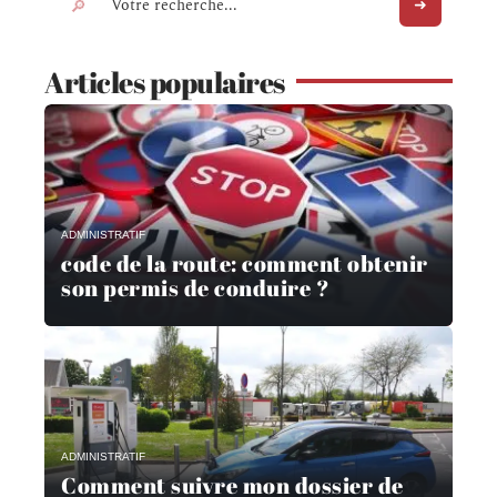
Articles populaires
ADMINISTRATIF
code de la route: comment obtenir
son permis de conduire ?
ADMINISTRATIF
Comment suivre mon dossier de