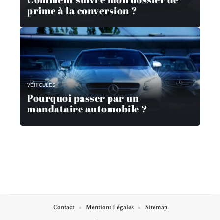
prime à la conversion ?
VÉHICULES
Pourquoi passer par un
mandataire automobile ?
Contact
Mentions Légales
Sitemap