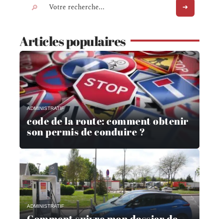
Articles populaires
ADMINISTRATIF
code de la route: comment obtenir
son permis de conduire ?
ADMINISTRATIF
Comment suivre mon dossier de