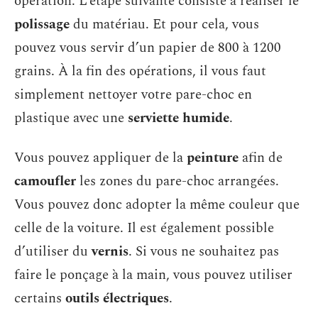
opération. L’étape suivante consiste à réaliser le
polissage
du matériau. Et pour cela, vous
pouvez vous servir d’un papier de 800 à 1200
grains. À la fin des opérations, il vous faut
simplement nettoyer votre pare-choc en
plastique avec une
serviette
humide
.
Vous pouvez appliquer de la
peinture
afin de
camoufler
les zones du pare-choc arrangées.
Vous pouvez donc adopter la même couleur que
celle de la voiture. Il est également possible
d’utiliser du
vernis
. Si vous ne souhaitez pas
faire le ponçage à la main, vous pouvez utiliser
certains
outils
électriques
.