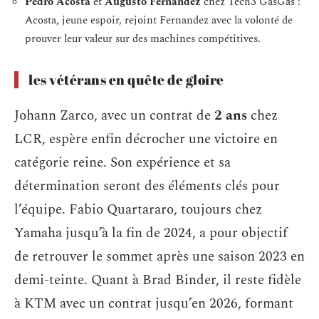
Pedro Acosta
et
Augusto Fernandez
chez Tech3 GasGas :
Acosta, jeune espoir, rejoint Fernandez avec la volonté de
prouver leur valeur sur des machines compétitives.
les vétérans en quête de gloire
Johann Zarco, avec un contrat de
2 ans
chez
LCR, espère enfin décrocher une victoire en
catégorie reine. Son expérience et sa
détermination seront des éléments clés pour
l’équipe. Fabio Quartararo, toujours chez
Yamaha jusqu’à la fin de 2024, a pour objectif
de retrouver le sommet après une saison 2023 en
demi-teinte. Quant à Brad Binder, il reste fidèle
à KTM avec un contrat jusqu’en 2026, formant