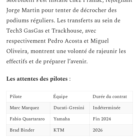
Morbidelli s’est installé chez Pramac, rejoignant
Jorge Martin pour tenter de décrocher des
podiums réguliers. Les transferts au sein de
Tech3 GasGas et Trackhouse, avec
respectivement Pedro Acosta et Miguel
Oliveira, montrent une volonté de rajeunir les
effectifs et de préparer l’avenir.
Les attentes des pilotes
:
Pilote
Équipe
Durée du contrat
Marc Marquez
Ducati-Gresini
Indéterminée
Fabio Quartararo
Yamaha
Fin 2024
Brad Binder
KTM
2026