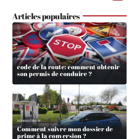
Articles populaires
ADMINISTRATIF
code de la route: comment obtenir
son permis de conduire ?
ADMINISTRATIF
Comment suivre mon dossier de
prime à la conversion ?