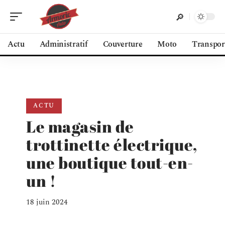
Actu
Administratif
Couverture
Moto
Transpor
ACTU
Le magasin de
trottinette électrique,
une boutique tout-en-
un !
18 juin 2024