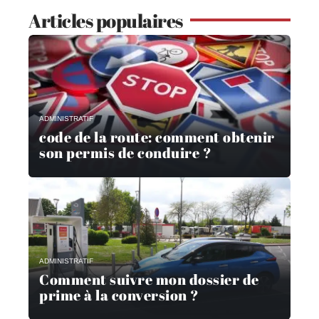
Articles populaires
ADMINISTRATIF
code de la route: comment obtenir
son permis de conduire ?
ADMINISTRATIF
Comment suivre mon dossier de
prime à la conversion ?