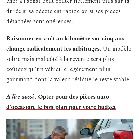
cher à l’achat peut coûter nettement plus sur la
durée si sa décote est rapide ou si ses pièces
détachées sont onéreuses.
Raisonner en coût au kilomètre sur cinq ans
change radicalement les arbitrages
. Un modèle
sobre mais mal côté à la revente sera plus
coûteux qu’un véhicule légèrement plus
gourmand dont la valeur résiduelle reste stable.
A lire aussi :
Opter pour des pièces auto
d'occasion, le bon plan pour votre budget