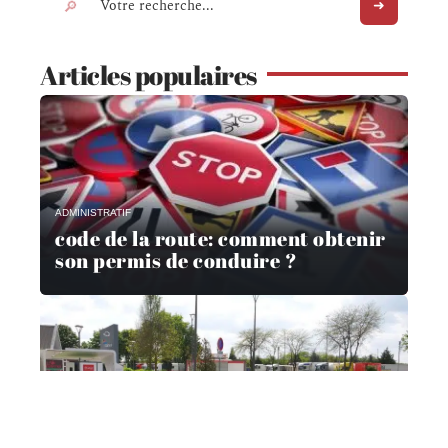
Articles populaires
ADMINISTRATIF
code de la route: comment obtenir
son permis de conduire ?
ADMINISTRATIF
Comment suivre mon dossier de