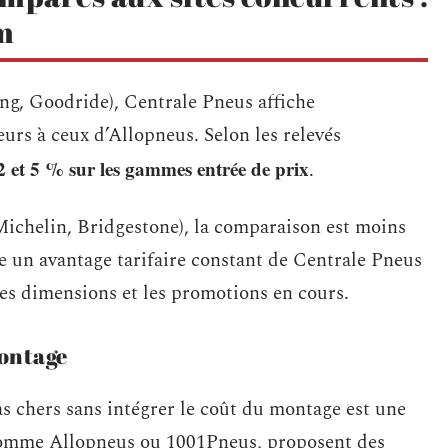
m
ng, Goodride), Centrale Pneus affiche
urs à ceux d’Allopneus. Selon les relevés
e 2 et 5 % sur les gammes entrée de prix
.
ichelin, Bridgestone), la comparaison est moins
 un avantage tarifaire constant de Centrale Pneus
les dimensions et les promotions en cours.
montage
as chers sans intégrer le coût du montage est une
 comme Allopneus ou 1001Pneus, proposent des