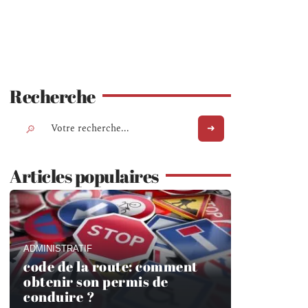
Recherche
Articles populaires
ADMINISTRATIF
code de la route: comment
obtenir son permis de
conduire ?