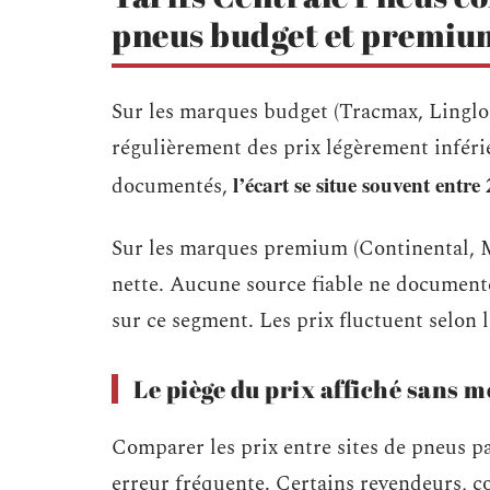
pneus budget et premiu
Sur les marques budget (Tracmax, Linglo
régulièrement des prix légèrement inférie
l’écart se situe souvent entr
documentés,
Sur les marques premium (Continental, M
nette. Aucune source fiable ne documente
sur ce segment. Les prix fluctuent selon 
Le piège du prix affiché sans 
Comparer les prix entre sites de pneus p
erreur fréquente. Certains revendeurs,