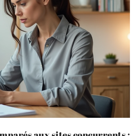
mparés aux sites concurrents :