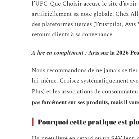
l’UFC-Que Choisir accuse le site d’avoir 
artificiellement sa note globale. Chez Al
des plateformes tierces (Trustpilot, Avis
retours clients à sa convenance.
A lire en complément :
Avis sur la 2026 Peu
Nous recommandons de ne jamais se fier 
lui-même. Croisez systématiquement avec 
Plus) et les associations de consommateu
pas forcément sur ses produits, mais il vou
Pourquoi cette pratique est pl
Un pneu livré en retard ou un SAV lent, c