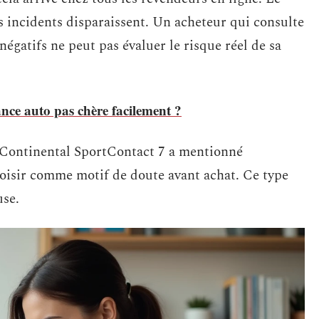
s incidents disparaissent. Un acheteur qui consulte
négatifs ne peut pas évaluer le risque réel de sa
ce auto pas chère facilement ?
s Continental SportContact 7 a mentionné
oisir comme motif de doute avant achat. Ce type
use.