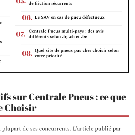
de friction récurrents
Le SAV en cas de pneu défectueux
e
Centrale Pneus multi-pays : des avis
différents selon .fr, .ch et .be
s
Quel site de pneus pas cher choisir selon
votre priorité
e
ifs sur Centrale Pneus : ce que
e Choisir
 plupart de ses concurrents. L’article publié par