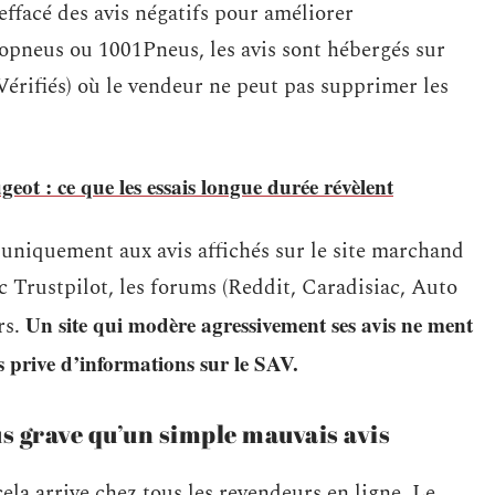
effacé des avis négatifs pour améliorer
lopneus ou 1001Pneus, les avis sont hébergés sur
 Vérifiés) où le vendeur ne peut pas supprimer les
geot : ce que les essais longue durée révèlent
uniquement aux avis affichés sur le site marchand
Trustpilot, les forums (Reddit, Caradisiac, Auto
Un site qui modère agressivement ses avis ne ment
rs.
s prive d’informations sur le SAV.
us grave qu’un simple mauvais avis
ela arrive chez tous les revendeurs en ligne. Le