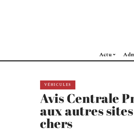
Actu
Adm
VÉHICULES
Avis Centrale 
aux autres site
chers