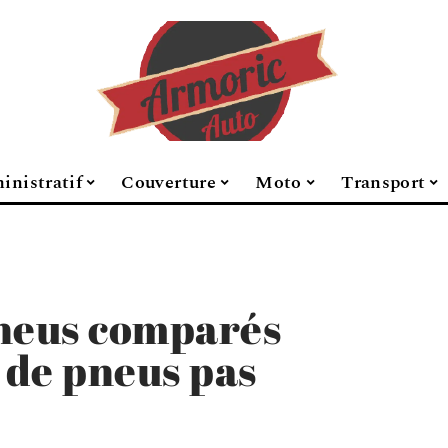
inistratif
Couverture
Moto
Transport
Pneus comparés
s de pneus pas