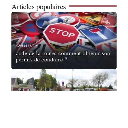
Articles populaires
ADMINISTRATIF
code de la route: comment obtenir son
permis de conduire ?
ADMINISTRATIF
Comment suivre mon dossier de prime
à la conversion ?