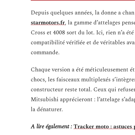
Depuis quelques années, la donne a chang
starmotors.fr
, la gamme d’attelages pens
Cross et 4008 sort du lot. Ici, rien n’a é
compatibilité vérifiée et de véritables av
commande.
Chaque version a été méticuleusement étu
chocs, les faisceaux multiplexés s’intègren
constructeur reste total. Ceux qui refusent
Mitsubishi apprécieront : l’attelage s’ada
la dénaturer.
A lire également :
Tracker moto : astuces p