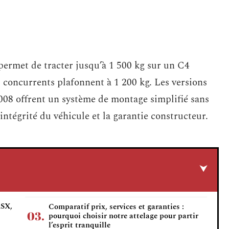
ermet de tracter jusqu’à 1 500 kg sur un C4
concurrents plafonnent à 1 200 kg. Les versions
008 offrent un système de montage simplifié sans
intégrité du véhicule et la garantie constructeur.
ASX,
Comparatif prix, services et garanties :
pourquoi choisir notre attelage pour partir
l’esprit tranquille