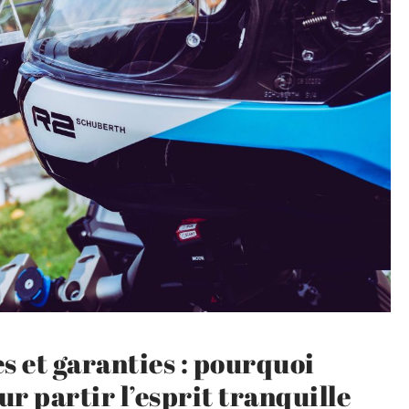
s et garanties : pourquoi
ur partir l’esprit tranquille