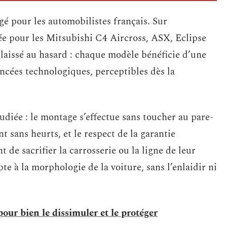
é pour les automobilistes français. Sur
ée pour les Mitsubishi C4 Aircross, ASX, Eclipse
té laissé au hasard : chaque modèle bénéficie d’une
ancées technologiques, perceptibles dès la
diée : le montage s’effectue sans toucher au pare-
t sans heurts, et le respect de la garantie
 de sacrifier la carrosserie ou la ligne de leur
pte à la morphologie de la voiture, sans l’enlaidir ni
our bien le dissimuler et le protéger