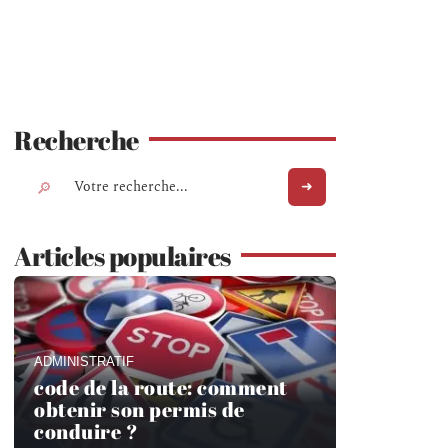
Recherche
Articles populaires
ADMINISTRATIF
code de la route: comment
obtenir son permis de
conduire ?