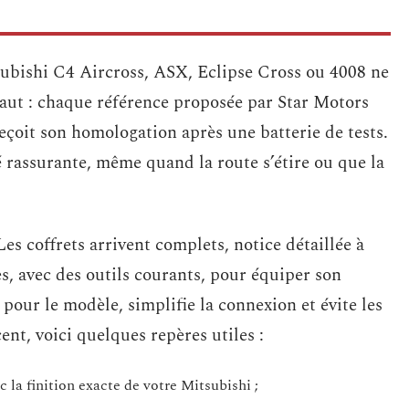
subishi C4 Aircross, ASX, Eclipse Cross ou 4008 ne
révaut : chaque référence proposée par Star Motors
çoit son homologation après une batterie de tests.
té rassurante, même quand la route s’étire ou que la
Les coffrets arrivent complets, notice détaillée à
s, avec des outils courants, pour équiper son
pour le modèle, simplifie la connexion et évite les
ent, voici quelques repères utiles :
c la finition exacte de votre Mitsubishi ;