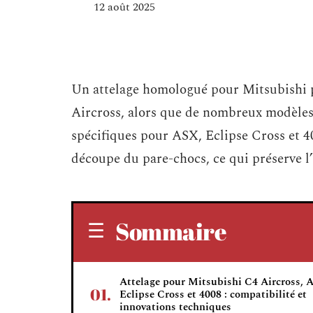
12 août 2025
Un attelage homologué pour Mitsubishi p
Aircross, alors que de nombreux modèles 
spécifiques pour ASX, Eclipse Cross et 4
découpe du pare-chocs, ce qui préserve l’
Sommaire
Attelage pour Mitsubishi C4 Aircross, 
Eclipse Cross et 4008 : compatibilité et
innovations techniques