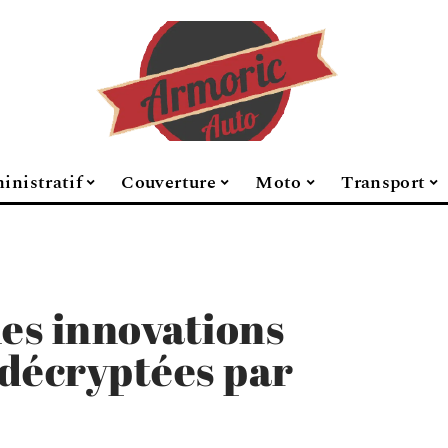
inistratif
Couverture
Moto
Transport
les innovations
 décryptées par