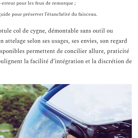
-erreur pour les feux de remorque ;
ide pour préserver l’étanchéité du faisceau.
otule col de cygne, démontable sans outil ou
 attelage selon ses usages, ses envies, son regard
isponibles permettent de concilier allure, praticité
ulignent la facilité d’intégration et la discrétion de