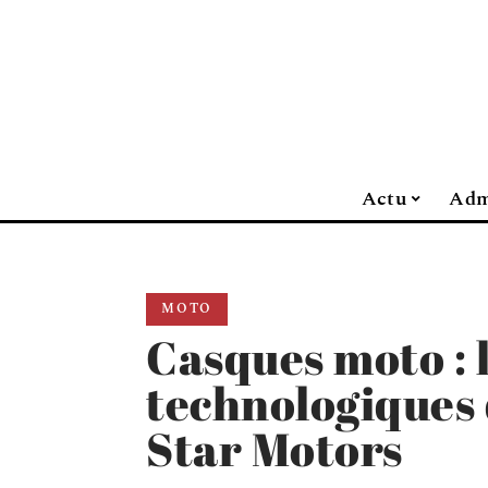
Actu
Adm
MOTO
Casques moto : 
technologiques
Star Motors