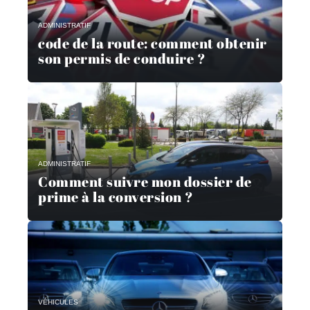
ADMINISTRATIF
code de la route: comment obtenir
son permis de conduire ?
ADMINISTRATIF
Comment suivre mon dossier de
prime à la conversion ?
VÉHICULES