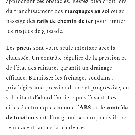
approchant ces obstacles. Restez bien droit lors
du franchissement des
marquages au sol
ou au
passage des
rails de chemin de fer
pour limiter
les risques de glissade.
Les
pneus
sont votre seule interface avec la
chaussée. Un contrôle régulier de la pression et
de l’état des rainures garantit un drainage
efficace. Bannissez les freinages soudains :
privilégiez une pression douce et progressive, en
sollicitant d’abord l’arrière puis l’avant. Les
aides électroniques comme l’
ABS
ou le
contrôle
de traction
sont d’un grand secours, mais ils ne
remplacent jamais la prudence.