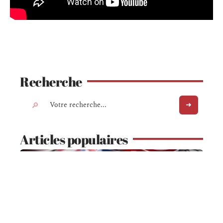
Recherche
Articles populaires
ADMINISTRATIF
code de la route: comment obtenir