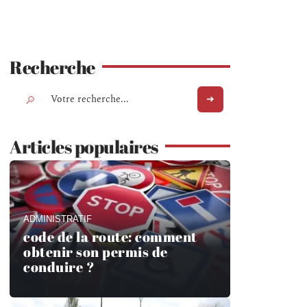
Recherche
Articles populaires
ADMINISTRATIF
code de la route: comment
obtenir son permis de
conduire ?