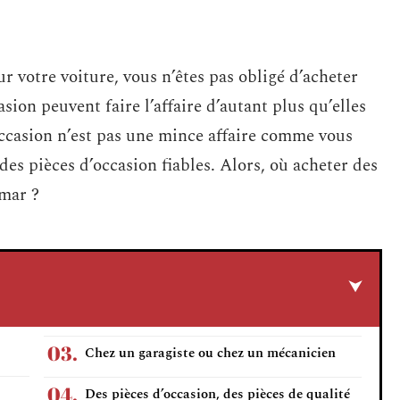
r votre voiture, vous n’êtes pas obligé d’acheter
sion peuvent faire l’affaire d’autant plus qu’elles
ccasion n’est pas une mince affaire comme vous
 des pièces d’occasion fiables. Alors, où acheter des
lmar ?
Chez un garagiste ou chez un mécanicien
Des pièces d’occasion, des pièces de qualité