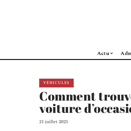
Actu
Adm
VÉHICULES
Comment trouve
voiture d’occas
21 juillet 2025