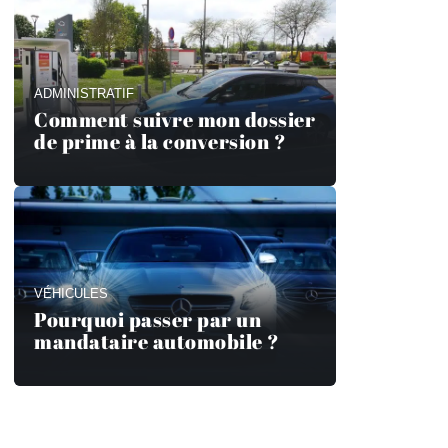
ADMINISTRATIF
Comment suivre mon dossier
de prime à la conversion ?
VÉHICULES
Pourquoi passer par un
mandataire automobile ?