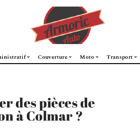
inistratif
Couverture
Moto
Transport
r des pièces de
ion à Colmar ?