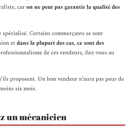
raliste, car
on ne peut pas garantir la qualité des
te spécialisé. Certains commerçants se sont
sion et
dans la plupart des cas, ce sont des
rofessionnalisme de ces vendeurs, fiez-vous au
qu’ils proposent. Un bon vendeur n’aura pas peur de
 moins six mois.
ez un mécanicien