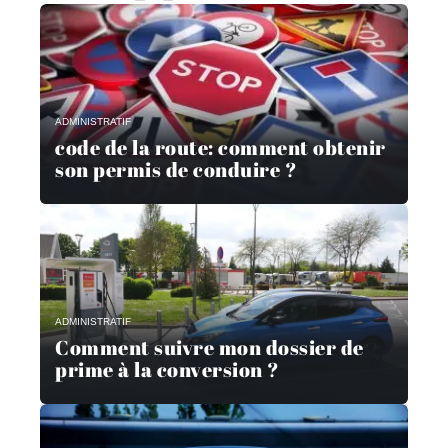
ADMINISTRATIF
code de la route: comment obtenir
son permis de conduire ?
ADMINISTRATIF
Comment suivre mon dossier de
prime à la conversion ?