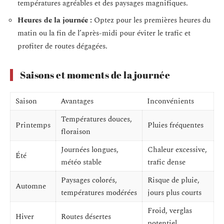
températures agréables et des paysages magnifiques.
Heures de la journée :
Optez pour les premières heures du
matin ou la fin de l’après-midi pour éviter le trafic et
profiter de routes dégagées.
Saisons et moments de la journée
Saison
Avantages
Inconvénients
Températures douces,
Printemps
Pluies fréquentes
floraison
Journées longues,
Chaleur excessive,
Été
météo stable
trafic dense
Paysages colorés,
Risque de pluie,
Automne
températures modérées
jours plus courts
Froid, verglas
Hiver
Routes désertes
potentiel