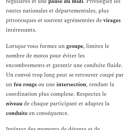
régulières et une
pause du midi
. Privilégiez les
routes nationales et départementales, plus
pittoresques et souvent agrémentées de
virages
intéressants.
Lorsque vous formez un
groupe
, limitez le
nombre de motos pour éviter les
encombrements et garantir une conduite fluide.
Un convoi trop long peut se retrouver coupé par
un
feu rouge
ou une
intersection
, rendant la
coordination plus complexe. Respectez le
niveau
de chaque participant et adaptez la
conduite
en conséquence.
Intégrez des moments de détente et de