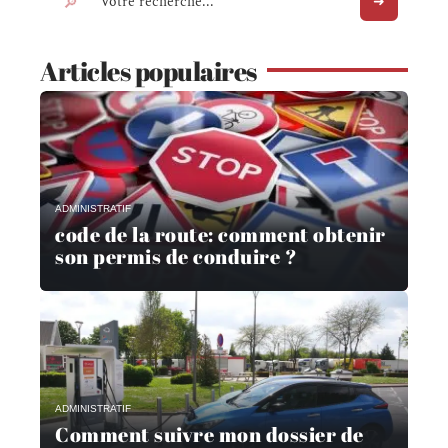
Articles populaires
ADMINISTRATIF
code de la route: comment obtenir
son permis de conduire ?
ADMINISTRATIF
Comment suivre mon dossier de