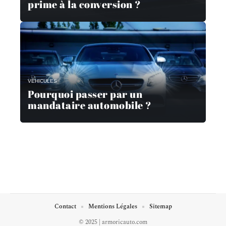
prime à la conversion ?
VÉHICULES
Pourquoi passer par un
mandataire automobile ?
Contact
Mentions Légales
Sitemap
© 2025 | armoricauto.com