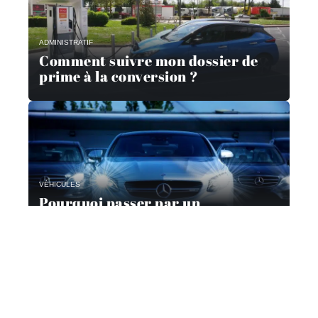
ADMINISTRATIF
Comment suivre mon dossier de
prime à la conversion ?
VÉHICULES
Pourquoi passer par un
mandataire automobile ?