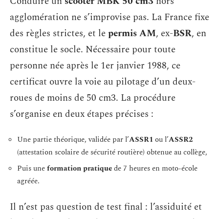
Conduire un
scooter MBK 50 cm3
hors
agglomération ne s’improvise pas. La France fixe
des règles strictes, et le
permis AM
, ex-
BSR
, en
constitue le socle. Nécessaire pour toute
personne née après le 1er janvier 1988, ce
certificat ouvre la voie au pilotage d’un deux-
roues de moins de 50 cm3. La procédure
s’organise en deux étapes précises :
Une partie théorique, validée par l’
ASSR1
ou l’
ASSR2
(attestation scolaire de sécurité routière) obtenue au collège,
Puis une
formation pratique
de 7 heures en moto-école
agréée.
Il n’est pas question de test final : l’assiduité et