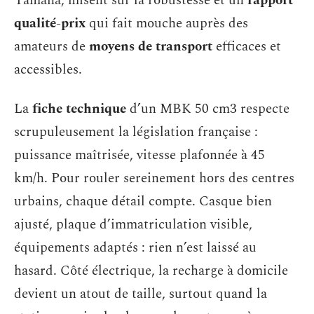
Yamaha, misent sur la robustesse et un
rapport
qualité-prix
qui fait mouche auprès des
amateurs de
moyens de transport
efficaces et
accessibles.
La
fiche technique
d’un MBK 50 cm3 respecte
scrupuleusement la législation française :
puissance maîtrisée, vitesse plafonnée à 45
km/h. Pour rouler sereinement hors des centres
urbains, chaque détail compte. Casque bien
ajusté, plaque d’immatriculation visible,
équipements adaptés : rien n’est laissé au
hasard. Côté électrique, la recharge à domicile
devient un atout de taille, surtout quand la