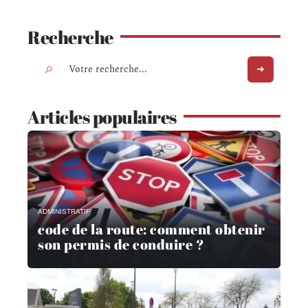
Recherche
Articles populaires
ADMINISTRATIF
code de la route: comment obtenir
son permis de conduire ?