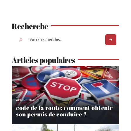
Recherche
Articles populaires
ADMINISTRATIF
code de la route: comment obtenir
son permis de conduire ?