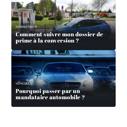
ADMINISTRATIF
Comment suivre mon dossier de
prime à la conversion ?
VÉHICULES
Pourquoi passer par un
mandataire automobile ?