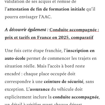
validation de ses acquis et remise de
l’
attestation de fin de formation initiale
qu’il
pourra envisager l’AAC.
A découvrir également :
Conduite accompagnée :
prix et tarifs en France en 2025, comparatif
Une fois cette étape franchie, l’
inscription en
auto-école
permet de commencer les trajets en
situation réelle. Mais l’accès à bord reste
encadré : chaque place occupée doit
correspondre à une
ceinture de sécurité
, sans
exception. L’
assurance
du véhicule doit
explicitement inclure la
conduite accompagnée
,
un détail à vérifier avant chaque départ.