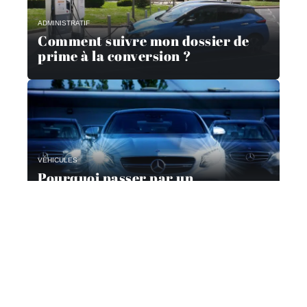
ADMINISTRATIF
Comment suivre mon dossier de
prime à la conversion ?
VÉHICULES
Pourquoi passer par un
mandataire automobile ?