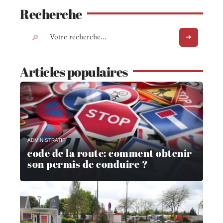
Recherche
Articles populaires
ADMINISTRATIF
code de la route: comment obtenir
son permis de conduire ?