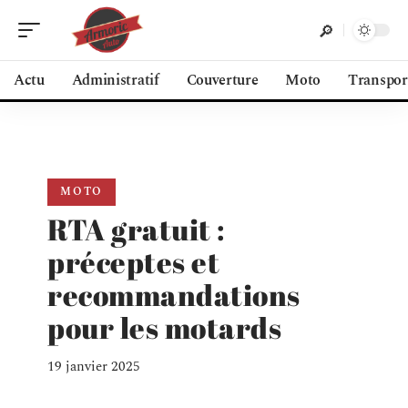
Actu
Administratif
Couverture
Moto
Transpor
MOTO
RTA gratuit :
préceptes et
recommandations
pour les motards
19 janvier 2025