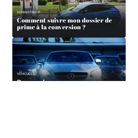
ADMINISTRATIF
Comment suivre mon dossier de
prime à la conversion ?
VÉHICULES
Pourquoi passer par un
mandataire automobile ?