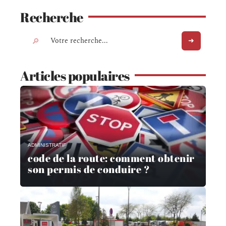
Recherche
Articles populaires
ADMINISTRATIF
code de la route: comment obtenir
son permis de conduire ?