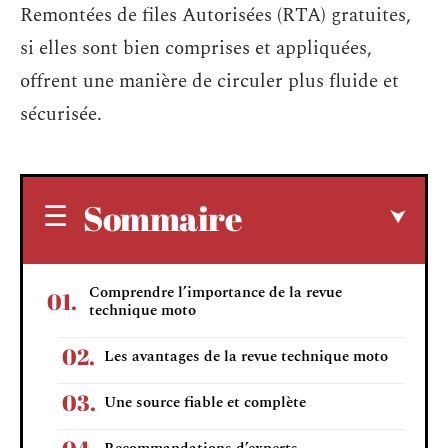
Remontées de files Autorisées (RTA) gratuites,
si elles sont bien comprises et appliquées,
offrent une manière de circuler plus fluide et
sécurisée.
Sommaire
Comprendre l’importance de la revue
technique moto
Les avantages de la revue technique moto
Une source fiable et complète