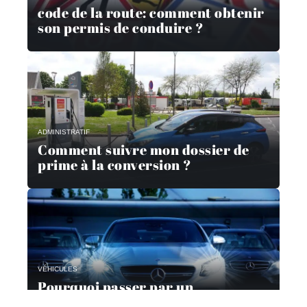
code de la route: comment obtenir
son permis de conduire ?
ADMINISTRATIF
Comment suivre mon dossier de
prime à la conversion ?
VÉHICULES
Pourquoi passer par un
mandataire automobile ?