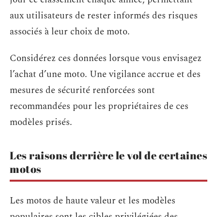
aux utilisateurs de rester informés des risques
associés à leur choix de moto.
Considérez ces données lorsque vous envisagez
l’achat d’une moto. Une vigilance accrue et des
mesures de sécurité renforcées sont
recommandées pour les propriétaires de ces
modèles prisés.
Les raisons derrière le vol de certaines
motos
Les motos de haute valeur et les modèles
populaires sont les cibles privilégiées des