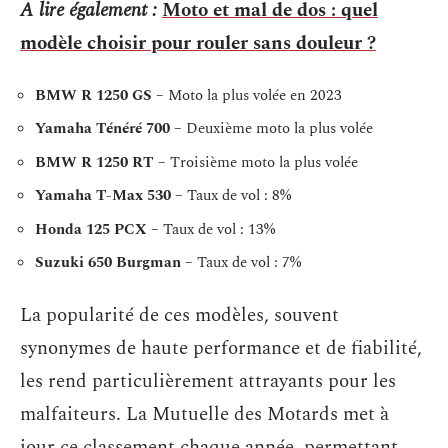
A lire également :
Moto et mal de dos : quel
modèle choisir pour rouler sans douleur ?
BMW R 1250 GS
– Moto la plus volée en 2023
Yamaha Ténéré 700
– Deuxième moto la plus volée
BMW R 1250 RT
– Troisième moto la plus volée
Yamaha T-Max 530
– Taux de vol : 8%
Honda 125 PCX
– Taux de vol : 13%
Suzuki 650 Burgman
– Taux de vol : 7%
La popularité de ces modèles, souvent
synonymes de haute performance et de fiabilité,
les rend particulièrement attrayants pour les
malfaiteurs. La Mutuelle des Motards met à
jour ce classement chaque année, permettant