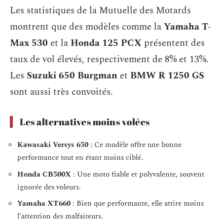
Les statistiques de la Mutuelle des Motards
montrent que des modèles comme la
Yamaha T-
Max 530
et la
Honda 125 PCX
présentent des
taux de vol élevés, respectivement de 8% et 13%.
Les
Suzuki 650 Burgman
et
BMW R 1250 GS
sont aussi très convoités.
Les alternatives moins volées
Kawasaki Versys 650
: Ce modèle offre une bonne
performance tout en étant moins ciblé.
Honda CB500X
: Une moto fiable et polyvalente, souvent
ignorée des voleurs.
Yamaha XT660
: Bien que performante, elle attire moins
l’attention des malfaiteurs.