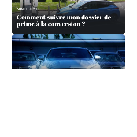
ADMINISTRATIF
Comment suivre mon dossier de
prime à la conversion ?
VÉHICULES
Pourquoi passer par un
mandataire automobile ?