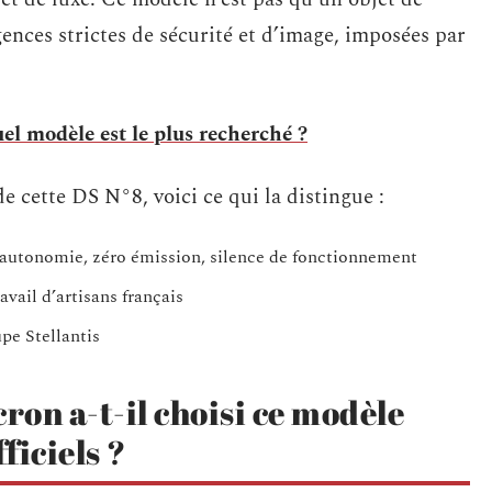
gences strictes de sécurité et d’image, imposées par
uel modèle est le plus recherché ?
 cette DS N°8, voici ce qui la distingue :
’autonomie, zéro émission, silence de fonctionnement
avail d’artisans français
pe Stellantis
n a-t-il choisi ce modèle
ficiels ?