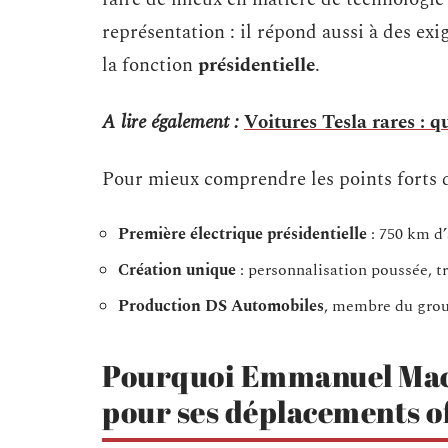
représentation : il répond aussi à des exi
la fonction
présidentielle
.
A lire également :
Voitures Tesla rares : q
Pour mieux comprendre les points forts de
Première électrique présidentielle
: 750 km d
Création unique
: personnalisation poussée, tr
Production DS Automobiles
, membre du grou
Pourquoi Emmanuel Macro
pour ses déplacements of