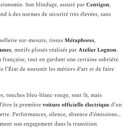
autonomie. Son blindage, assuré par
Centigon
,
ond à des normes de sécurité très élevées, sans
: sellerie sur-mesure, tissus
Métaphores
,
aunes
, motifs plissés réalisés par
Atelier Lognon
.
 française, tout en gardant une certaine sobriété.
 l’État de soutenir les métiers d’art et de faire
es, touches bleu-blanc-rouge, sont là, mais
d’être la première
voiture officielle électrique
d’un
nette. Performances, silence, absence d’émissions…
ement son engagement dans la transition