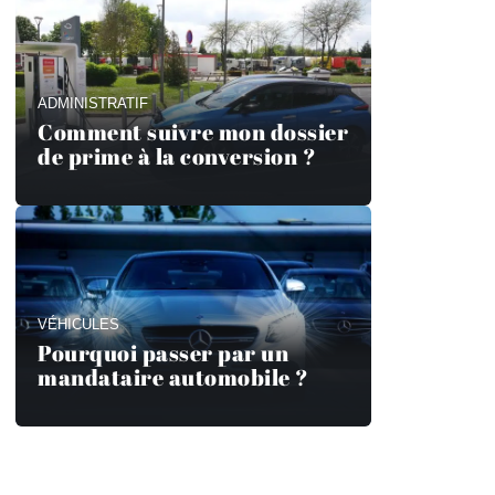
ADMINISTRATIF
Comment suivre mon dossier
de prime à la conversion ?
VÉHICULES
Pourquoi passer par un
mandataire automobile ?