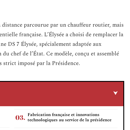
a distance parcourue par un chauffeur routier, mais
ntielle française. L’Élysée a choisi de remplacer la
ine DS 7 Élysée, spécialement adaptée aux
n du chef de l’État. Ce modèle, conçu et assemblé
 strict imposé par la Présidence.
Fabrication française et innovations
technologiques au service de la présidence