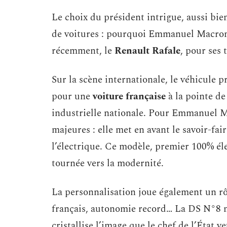
Le choix du président intrigue, aussi bie
de voitures : pourquoi Emmanuel Macron 
récemment, le
Renault Rafale
, pour ses 
Sur la scène internationale, le véhicule 
pour une
voiture française
à la pointe de 
industrielle nationale. Pour Emmanuel 
majeures : elle met en avant le savoir-fai
l’électrique. Ce modèle, premier 100% éle
tournée vers la modernité.
La personnalisation joue également un rôle
français, autonomie record… La DS N°8 n’
cristallise l’image que le chef de l’État 