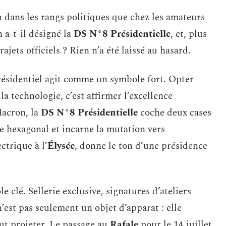
n dans les rangs politiques que chez les amateurs
a-t-il désigné la
DS N°8 Présidentielle
, et, plus
trajets officiels ? Rien n’a été laissé au hasard.
présidentiel agit comme un symbole fort. Opter
la technologie, c’est affirmer l’excellence
Macron, la
DS N°8 Présidentielle
coche deux cases
re hexagonal et incarne la mutation vers
ctrique à l’
Élysée
, donne le ton d’une présidence
 clé. Sellerie exclusive, signatures d’ateliers
est pas seulement un objet d’apparat : elle
veut projeter. Le passage au
Rafale
pour le 14 juillet