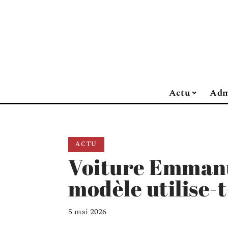
Actu
Adm
ACTU
Voiture Emmanu
modèle utilise-t-
5 mai 2026