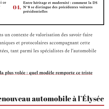
i ce
Entre héritage et modernité : comment la DS
?
N°8 se distingue des précédentes voitures
présidentielles
s un contexte de valorisation des savoir-faire
chniques et protocolaires accompagnant cette
tées, tant parmi les spécialistes de l’automobile
la plus volée : quel modèle remporte ce triste
enouveau automobile à l’Élysée