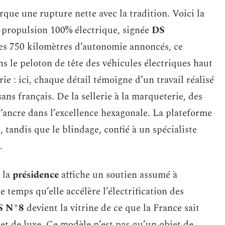
que une rupture nette avec la tradition. Voici la
 propulsion 100% électrique, signée
DS
ses 750 kilomètres d’autonomie annoncés, ce
s le peloton de tête des véhicules électriques haut
ie : ici, chaque détail témoigne d’un travail réalisé
ans français. De la sellerie à la marqueterie, des
s’ancre dans l’excellence hexagonale. La plateforme
, tandis que le blindage, confié à un spécialiste
.
 la
présidence
affiche un soutien assumé à
 temps qu’elle accélère l’électrification des
S N°8
devient la vitrine de ce que la France sait
et de luxe. Ce modèle n’est pas qu’un objet de