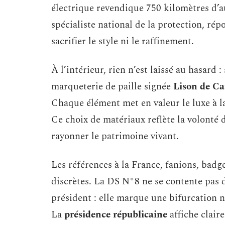
électrique revendique 750 kilomètres d’
spécialiste national de la protection, rép
sacrifier le style ni le raffinement.
À l’intérieur, rien n’est laissé au hasard 
marqueterie de paille signée
Lison de C
Chaque élément met en valeur le luxe à la
Ce choix de matériaux reflète la volonté de
rayonner le patrimoine vivant.
Les références à la France, fanions, badg
discrètes. La DS N°8 ne se contente pas 
président : elle marque une bifurcation 
La
présidence républicaine
affiche clair