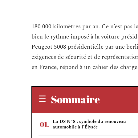
180 000 kilomètres par an. Ce n’est pas l
bien le rythme imposé à la voiture préside
Peugeot 5008 présidentielle par une berl
exigences de sécurité et de représentatio
en France, répond à un cahier des charges
Sommaire
La DS N°8 : symbole du renouveau
automobile à l’Élysée