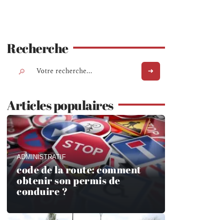
Recherche
Articles populaires
ADMINISTRATIF
code de la route: comment
obtenir son permis de
conduire ?