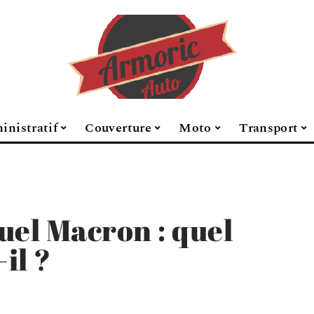
inistratif
Couverture
Moto
Transport
el Macron : quel
il ?