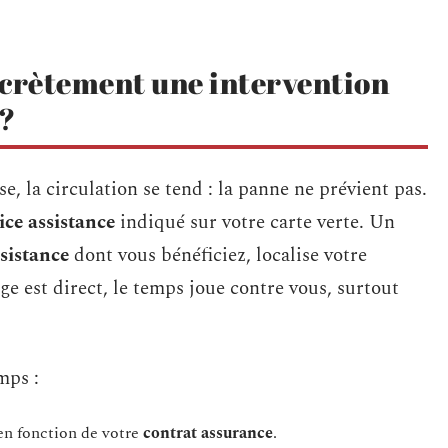
crètement une intervention
 ?
e, la circulation se tend : la panne ne prévient pas.
ice assistance
indiqué sur votre carte verte. Un
sistance
dont vous bénéficiez, localise votre
ge est direct, le temps joue contre vous, surtout
mps :
n fonction de votre
contrat assurance
.