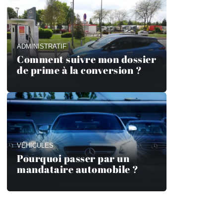
ADMINISTRATIF
Comment suivre mon dossier
de prime à la conversion ?
VÉHICULES
Pourquoi passer par un
mandataire automobile ?