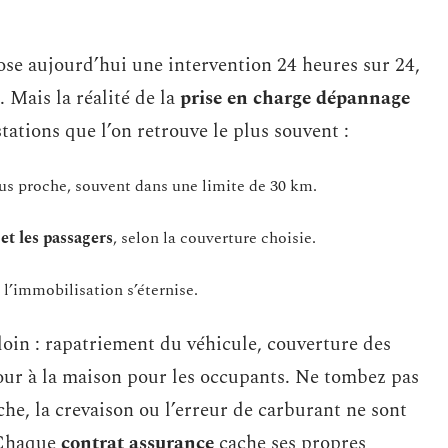
se aujourd’hui une intervention 24 heures sur 24,
. Mais la réalité de la
prise en charge dépannage
stations que l’on retrouve le plus souvent :
us proche, souvent dans une limite de 30 km.
et les passagers
, selon la couverture choisie.
 l’immobilisation s’éternise.
loin : rapatriement du véhicule, couverture des
our à la maison pour les occupants. Ne tombez pas
che, la crevaison ou l’erreur de carburant ne sont
. Chaque
contrat assurance
cache ses propres