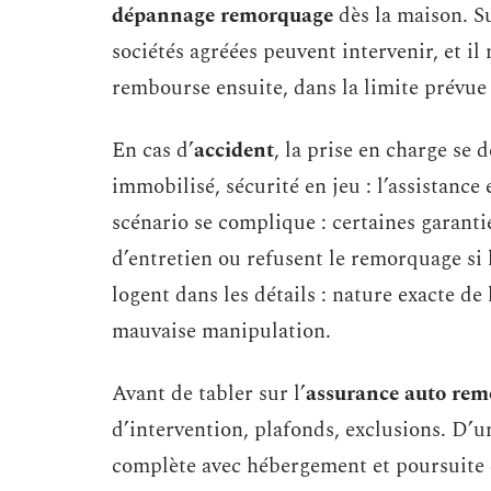
dépannage remorquage
dès la maison. Su
sociétés agréées peuvent intervenir, et il 
rembourse ensuite, dans la limite prévue 
En cas d’
accident
, la prise en charge se
immobilisé, sécurité en jeu : l’assistance
scénario se complique : certaines garant
d’entretien ou refusent le remorquage si l
logent dans les détails : nature exacte d
mauvaise manipulation.
Avant de tabler sur l’
assurance auto re
d’intervention, plafonds, exclusions. D’
complète avec hébergement et poursuite d