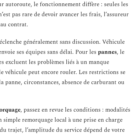
r autoroute, le fonctionnement diffère : seules les
n’est pas rare de devoir avancer les frais, l’assureur
au contrat.
 déclenche généralement sans discussion. Véhicule
 envoie ses équipes sans délai. Pour les
pannes
, le
ies excluent les problèmes liés à un manque
e véhicule peut encore rouler. Les restrictions se
e la panne, circonstances, absence de carburant ou
morquage
, passez en revue les conditions : modalités
un simple remorquage local à une prise en charge
u trajet, l’amplitude du service dépend de votre