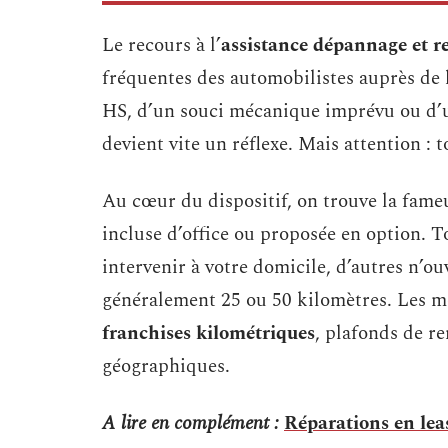
Le recours à l’
assistance dépannage et 
fréquentes des automobilistes auprès de
HS, d’un souci mécanique imprévu ou d’un
devient vite un réflexe. Mais attention : t
Au cœur du dispositif, on trouve la fam
incluse d’office ou proposée en option. T
intervenir à votre domicile, d’autres n’ou
généralement 25 ou 50 kilomètres. Les mod
franchises kilométriques
, plafonds de r
géographiques.
A lire en complément :
Réparations en leas