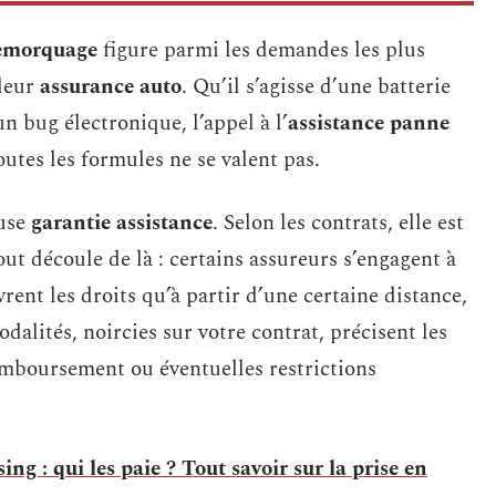
remorquage
figure parmi les demandes les plus
 leur
assurance auto
. Qu’il s’agisse d’une batterie
 bug électronique, l’appel à l’
assistance panne
outes les formules ne se valent pas.
euse
garantie assistance
. Selon les contrats, elle est
out découle de là : certains assureurs s’engagent à
vrent les droits qu’à partir d’une certaine distance,
alités, noircies sur votre contrat, précisent les
emboursement ou éventuelles restrictions
ing : qui les paie ? Tout savoir sur la prise en