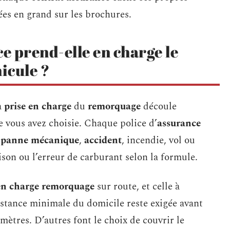
hées en grand sur les brochures.
ce prend-elle en charge le
icule ?
a
prise en charge
du
remorquage
découle
 vous avez choisie. Chaque police d’
assurance
:
panne mécanique
,
accident
, incendie, vol ou
ison ou l’erreur de carburant selon la formule.
 en charge remorquage
sur route, et celle à
istance minimale du domicile reste exigée avant
omètres. D’autres font le choix de couvrir le