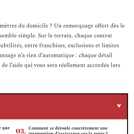
omètres du domicile ? Un remorquage offert dès le
 semble simple. Sur le terrain, chaque contrat
ubtilités, entre franchises, exclusions et limites
annage n’a rien d’automatique : chaque détail
de l’aide qui vous sera réellement accordée lors
e que
Comment se déroule concrètement une
intervention d’assistance sur la route ?