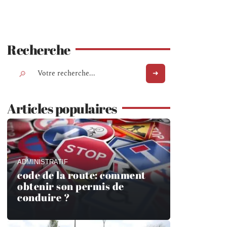
Recherche
Articles populaires
ADMINISTRATIF
code de la route: comment
obtenir son permis de
conduire ?