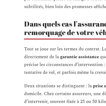
subtilités, bien loin des promesses affic
Dans quels cas l’assuran
remorquage de votre véh
Tout se joue sur les termes du contrat. L
directement de la
garantie assistance
que
précise les circonstances d’intervention 
tentative de vol, et parfois même la creva
Deux situations se distinguent : la
prise
domicile. Chez certains assureurs, une d
d’intervenir, souvent fixée à 25 ou 50 kil