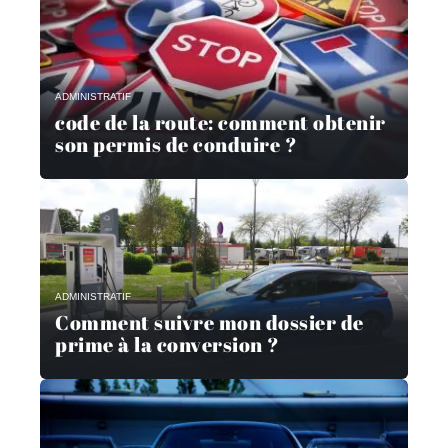
ADMINISTRATIF
code de la route: comment obtenir
son permis de conduire ?
ADMINISTRATIF
Comment suivre mon dossier de
prime à la conversion ?