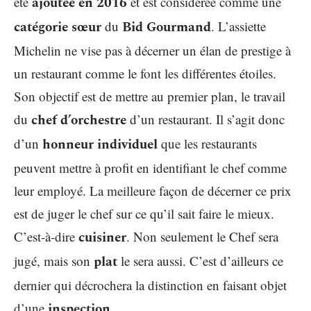
été
ajoutée en 2016
et est considérée comme une
catégorie sœur
du
Bid Gourmand
. L’assiette
Michelin ne vise pas à décerner un élan de prestige à
un restaurant comme le font les différentes étoiles.
Son objectif est de mettre au premier plan, le travail
du
chef d’orchestre
d’un restaurant. Il s’agit donc
d’un
honneur individuel
que les restaurants
peuvent mettre à profit en identifiant le chef comme
leur employé. La meilleure façon de décerner ce prix
est de juger le chef sur ce qu’il sait faire le mieux.
C’est-à-dire
cuisiner
. Non seulement le Chef sera
jugé, mais son
plat
le sera aussi. C’est d’ailleurs ce
dernier qui décrochera la distinction en faisant objet
d’une
inspection
.