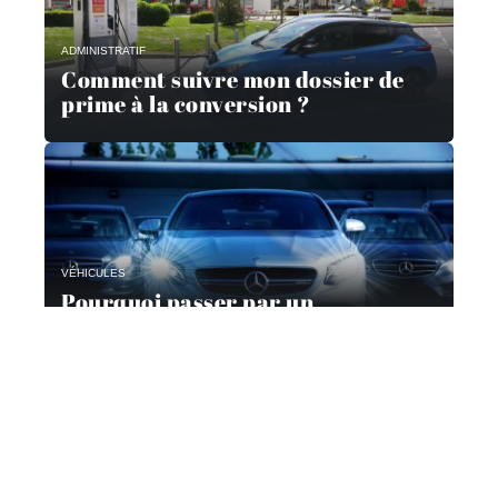
ADMINISTRATIF
Comment suivre mon dossier de
prime à la conversion ?
VÉHICULES
Pourquoi passer par un
mandataire automobile ?