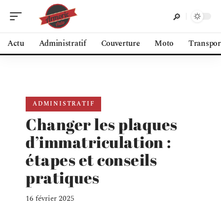
Actu
Administratif
Couverture
Moto
Transpor
ADMINISTRATIF
Changer les plaques
d’immatriculation :
étapes et conseils
pratiques
16 février 2025