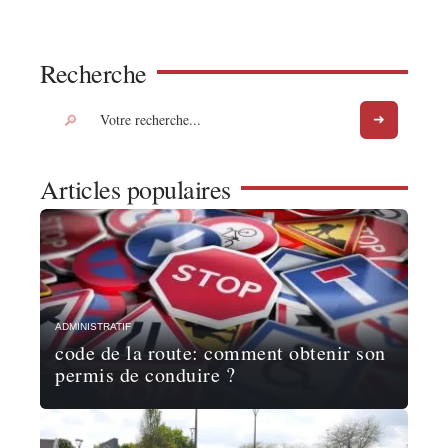
Recherche
Articles populaires
ADMINISTRATIF
code de la route: comment obtenir son
permis de conduire ?