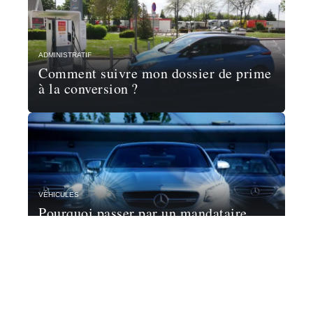
ADMINISTRATIF
Comment suivre mon dossier de prime
à la conversion ?
VÉHICULES
Pourquoi passer par un mandataire
automobile ?