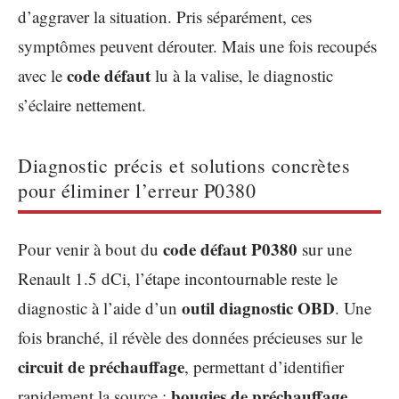
d’aggraver la situation. Pris séparément, ces
symptômes peuvent dérouter. Mais une fois recoupés
code défaut
avec le
lu à la valise, le diagnostic
s’éclaire nettement.
Diagnostic précis et solutions concrètes
pour éliminer l’erreur P0380
code défaut P0380
Pour venir à bout du
sur une
Renault 1.5 dCi, l’étape incontournable reste le
outil diagnostic OBD
diagnostic à l’aide d’un
. Une
fois branché, il révèle des données précieuses sur le
circuit de préchauffage
, permettant d’identifier
bougies de préchauffage
rapidement la source :
,