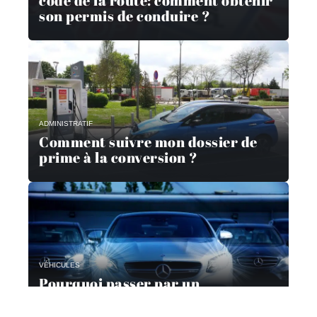
code de la route: comment obtenir
son permis de conduire ?
ADMINISTRATIF
Comment suivre mon dossier de
prime à la conversion ?
VÉHICULES
Pourquoi passer par un
mandataire automobile ?