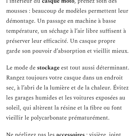
l’intérieur du
casque moto
, prenez soin des
mousses : beaucoup de modèles permettent leur
démontage. Un passage en machine à basse
température, un séchage à l’air libre suffisent à
préserver leur efficacité. Un casque propre
garde son pouvoir d’absorption et vieillit mieux.
Le mode de
stockage
est tout aussi déterminant.
Rangez toujours votre casque dans un endroit
sec, à l’abri de la lumière et de la chaleur. Évitez
les garages humides et les voitures exposées au
soleil, qui altèrent la résine et la fibre ou font
vieillir le polycarbonate prématurément.
Ne négligez pas les
accessoires
: visière, joint,