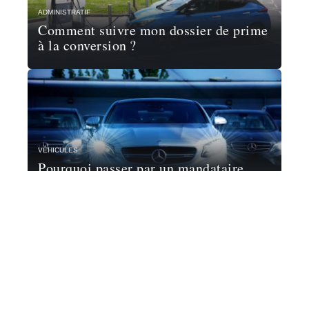
ADMINISTRATIF
Comment suivre mon dossier de prime
à la conversion ?
VÉHICULES
Pourquoi passer par un mandataire
automobile ?