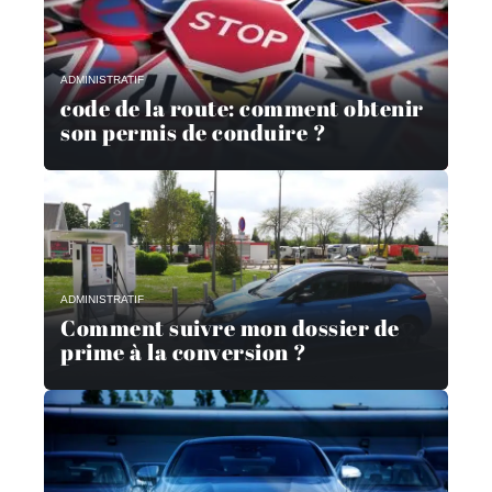
ADMINISTRATIF
code de la route: comment obtenir
son permis de conduire ?
ADMINISTRATIF
Comment suivre mon dossier de
prime à la conversion ?