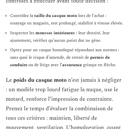
contrôles à effectuer avant toute décision :
Contrôlez la
taille du casque moto
lors de l’achat :
essayage en magasin, test prolongé, stabilité à vitesse élevée.
Inspectez les
mousses intérieures
: leur densité, leur
ajustement, vérifiez qu’aucun point dur ne gêne.
Optez pour un casque homologué répondant aux normes :
sans quoi le risque d’amende, de retrait de
permis de
conduire
ou de litige avec l’
assurance
grimpe en flèche.
Le
poids du casque moto
n’est jamais à négliger
: un modèle trop lourd fatigue la nuque, use le
motard, renforce l’impression de contrainte.
Prenez le temps d’évaluer la combinaison de
tous ces critères : maintien, liberté de
mouvement, ventilation. L’homologation, quant