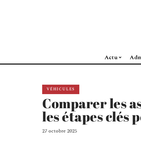
Actu
Adm
VÉHICULES
Comparer les as
les étapes clés 
27 octobre 2025