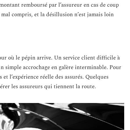
e montant remboursé par l’assureur en cas de coup
e mal compris, et la désillusion n’est jamais loin
ur où le pépin arrive. Un service client difficile à
un simple accrochage en galère interminable. Pour
ts et l’expérience réelle des assurés. Quelques
érer les assureurs qui tiennent la route.