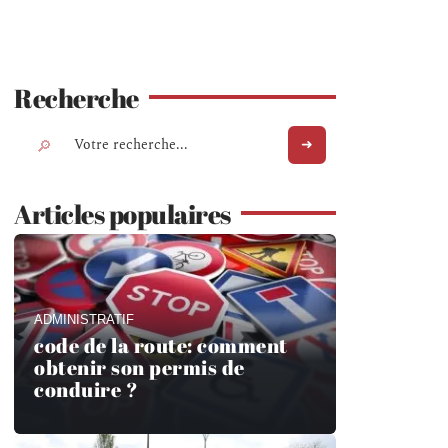
Recherche
Articles populaires
ADMINISTRATIF
code de la route: comment
obtenir son permis de
conduire ?