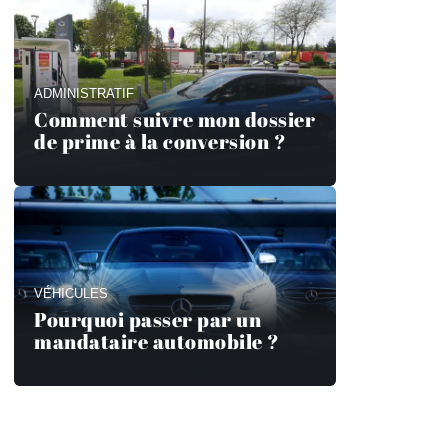
ADMINISTRATIF
Comment suivre mon dossier
de prime à la conversion ?
VÉHICULES
Pourquoi passer par un
mandataire automobile ?