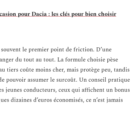
asion pour Dacia : les clés pour bien choisir
e souvent le premier point de friction. D’une
hanger du tout au tout. La formule choisie pèse
au tiers coûte moins cher, mais protège peu, tandis
 de pouvoir assumer le surcoût. Un conseil pratique
les jeunes conducteurs, ceux qui affichent un bonus
ques dizaines d’euros économisés, ce n’est jamais