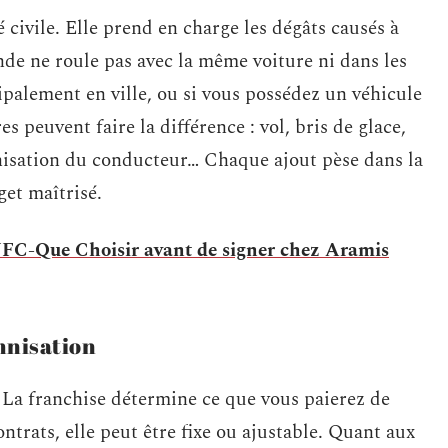
é civile. Elle prend en charge les dégâts causés à
nde ne roule pas avec la même voiture ni dans les
ipalement en ville, ou si vous possédez un véhicule
s peuvent faire la différence : vol, bris de glace,
nisation du conducteur… Chaque ajout pèse dans la
get maîtrisé.
UFC-Que Choisir avant de signer chez Aramis
mnisation
. La franchise détermine ce que vous paierez de
ontrats, elle peut être fixe ou ajustable. Quant aux