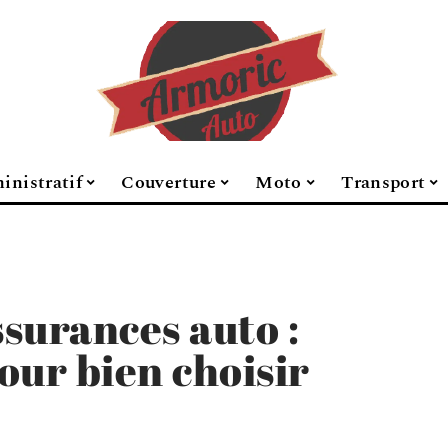
inistratif
Couverture
Moto
Transport
surances auto :
pour bien choisir