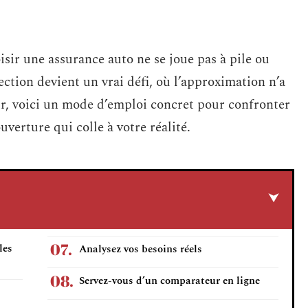
isir une assurance auto ne se joue pas à pile ou
lection devient un vrai défi, où l’approximation n’a
ur, voici un mode d’emploi concret pour confronter
verture qui colle à votre réalité.
les
Analysez vos besoins réels
Servez-vous d’un comparateur en ligne