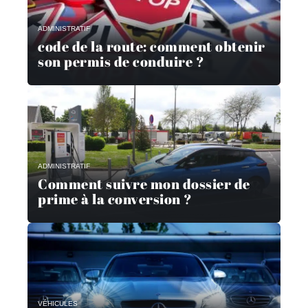
ADMINISTRATIF
code de la route: comment obtenir
son permis de conduire ?
ADMINISTRATIF
Comment suivre mon dossier de
prime à la conversion ?
VÉHICULES