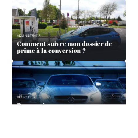
ADMINISTRATIF
Comment suivre mon dossier de
prime à la conversion ?
VÉHICULES
Pourquoi passer par un
mandataire automobile ?