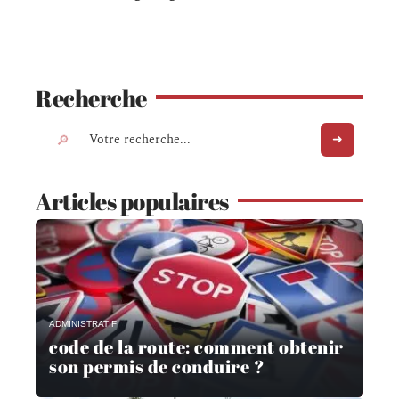
Recherche
Articles populaires
ADMINISTRATIF
code de la route: comment obtenir
son permis de conduire ?