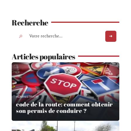
Recherche
Articles populaires
ADMINISTRATIF
code de la route: comment obtenir
son permis de conduire ?