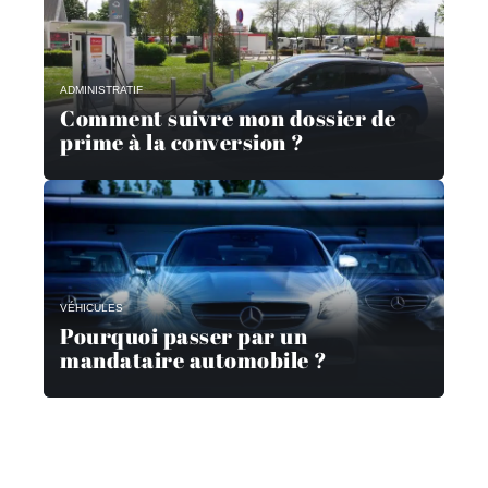
ADMINISTRATIF
Comment suivre mon dossier de
prime à la conversion ?
VÉHICULES
Pourquoi passer par un
mandataire automobile ?